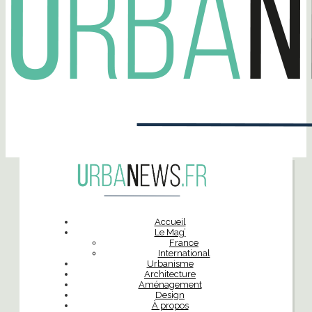
Accueil
Le Mag’
France
International
Urbanisme
Architecture
Aménagement
Design
À propos