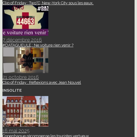
Clip of Friday : Two°C, New-York City sous les eaux.
7 décembre 2016
#DATAGUEULE : Ne voiture rien venir ?
21 octobre 2016
Clip of Friday : Réflexions avec Jean Nouvel
INSOLITE
16 mai 2025
Copenhague récompense les touristes vertueux