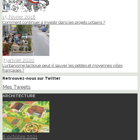
15 février 2018
Comment continuer à investir dans les projets urbains ?
7 janvier 2020
L’urbanisme tactique peut-il sauver les petites et moyennes villes
françaises ?
Retrouvez-nous sur Twitter
Mes Tweets
ARCHITECTURE
6 octobre 2021