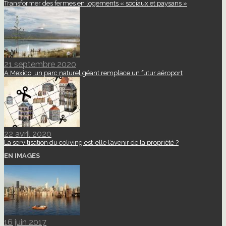
Transformer des fermes en logements « sociaux et paysans »
21 septembre 2020
A Mexico, un parc naturel géant remplace un futur aéroport
22 avril 2020
La servitisation du coliving est-elle l’avenir de la propriété ?
EN IMAGES
16 juin 2017