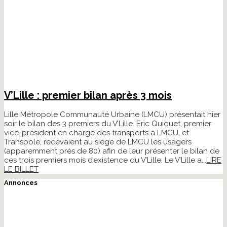
V’Lille : premier bilan après 3 mois
Lille Métropole Communauté Urbaine (LMCU) présentait hier
soir le bilan des 3 premiers du V’Lille. Eric Quiquet, premier
vice-président en charge des transports à LMCU, et
Transpole, recevaient au siège de LMCU les usagers
(apparemment près de 80) afin de leur présenter le bilan de
ces trois premiers mois d’existence du V’Lille. Le V’Lille a...
LIRE
LE BILLET
Annonces