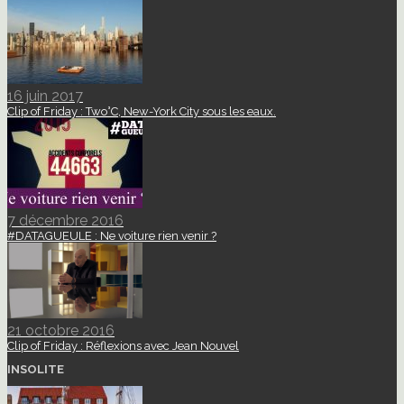
16 juin 2017
Clip of Friday : Two°C, New-York City sous les eaux.
7 décembre 2016
#DATAGUEULE : Ne voiture rien venir ?
21 octobre 2016
Clip of Friday : Réflexions avec Jean Nouvel
INSOLITE