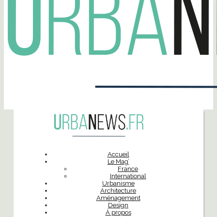
Accueil
Le Mag’
France
International
Urbanisme
Architecture
Aménagement
Design
À propos