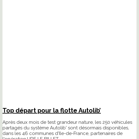
Top départ pour la flotte Autolib’
Après deux mois de test grandeur nature, les 250 véhicules
partagés du système Autolib' sont désormais disponibles,
dans les 46 communes d'Ile-de-France, partenaires de
l'opération.
LIRE LE BILLET