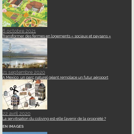
6 octobre 2021
Transformer des fermes en logements « sociaux et paysans »
21 septembre 2020
A Mexico, un parc naturel géant remplace un futur aéroport
22 avril 2020
La servitisation du coliving est-elle l’avenir de la propriété ?
EN IMAGES