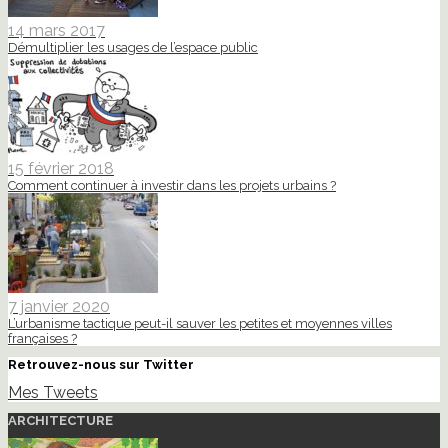
14 mars 2017
Démultiplier les usages de l’espace public
15 février 2018
Comment continuer à investir dans les projets urbains ?
7 janvier 2020
L’urbanisme tactique peut-il sauver les petites et moyennes villes
françaises ?
Retrouvez-nous sur Twitter
Mes Tweets
ARCHITECTURE