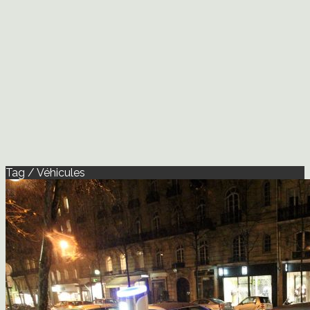
Tag / Véhicules