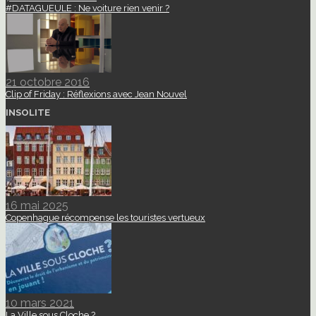
#DATAGUEULE : Ne voiture rien venir ?
21 octobre 2016
Clip of Friday : Réflexions avec Jean Nouvel
INSOLITE
16 mai 2025
Copenhague récompense les touristes vertueux
10 mars 2021
La Ville sous Cloche ?