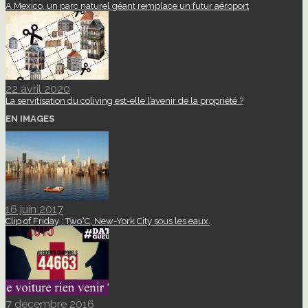
A Mexico, un parc naturel géant remplace un futur aéroport
22 avril 2020
La servitisation du coliving est-elle l’avenir de la propriété ?
EN IMAGES
16 juin 2017
Clip of Friday : Two°C, New-York City sous les eaux.
7 décembre 2016