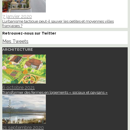
7 janvier 2020
L’urbanisme tactique peut-il sauver les petites et moyennes villes
françaises ?
Retrouvez-nous sur Twitter
Mes Tweets
ARCHITECTURE
6 octobre 2021
Transformer des fermes en logements « sociaux et paysans »
21 septembre 2020