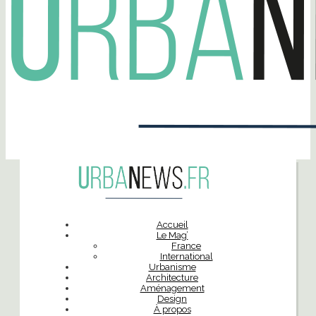
Accueil
Le Mag’
France
International
Urbanisme
Architecture
Aménagement
Design
À propos