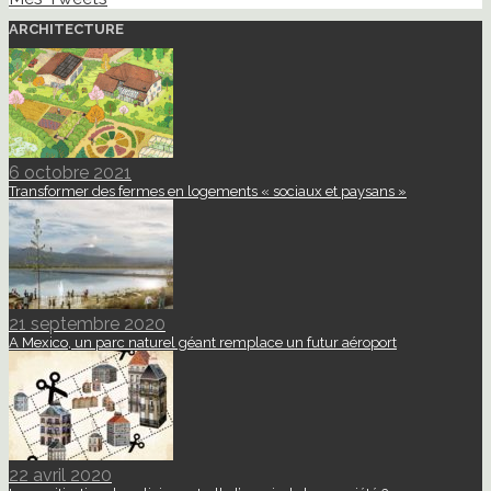
ARCHITECTURE
6 octobre 2021
Transformer des fermes en logements « sociaux et paysans »
21 septembre 2020
A Mexico, un parc naturel géant remplace un futur aéroport
22 avril 2020