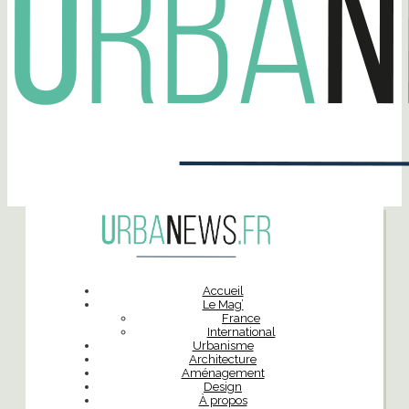
Accueil
Le Mag’
France
International
Urbanisme
Architecture
Aménagement
Design
À propos