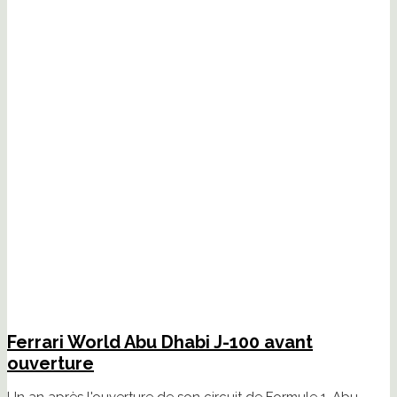
Ferrari World Abu Dhabi J-100 avant
ouverture
Un an après l'ouverture de son circuit de Formule 1, Abu