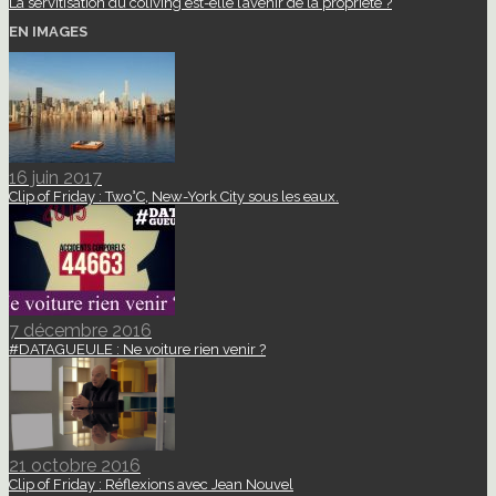
La servitisation du coliving est-elle l’avenir de la propriété ?
EN IMAGES
16 juin 2017
Clip of Friday : Two°C, New-York City sous les eaux.
7 décembre 2016
#DATAGUEULE : Ne voiture rien venir ?
21 octobre 2016
Clip of Friday : Réflexions avec Jean Nouvel