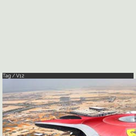
Tag / V12