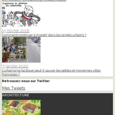
15 février 2018
Comment continuer à investir dans les projets urbains ?
7 janvier 2020
L’urbanisme tactique peut-il sauver les petites et moyennes villes
françaises ?
Retrouvez-nous sur Twitter
Mes Tweets
ARCHITECTURE