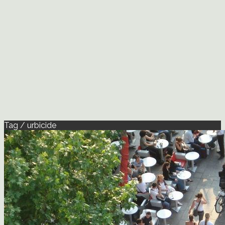
Tag / urbicide