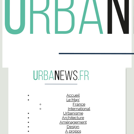
Accueil
Le Mag’
France
International
Urbanisme
Architecture
Aménagement
Design
À propos