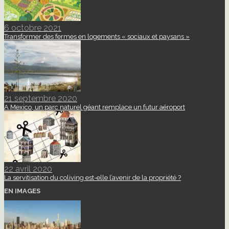
6 octobre 2021
Transformer des fermes en logements « sociaux et paysans »
21 septembre 2020
A Mexico, un parc naturel géant remplace un futur aéroport
22 avril 2020
La servitisation du coliving est-elle l’avenir de la propriété ?
EN IMAGES