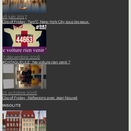
16 juin 2017
Clip of Friday : Two°C, New-York City sous les eaux.
7 décembre 2016
#DATAGUEULE : Ne voiture rien venir ?
21 octobre 2016
Clip of Friday : Réflexions avec Jean Nouvel
INSOLITE