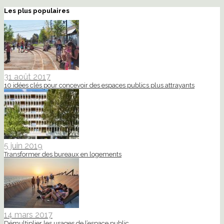
Les plus populaires
31 août 2017
10 idées clés pour concevoir des espaces publics plus attrayants
5 juin 2019
Transformer des bureaux en logements
14 mars 2017
Démultiplier les usages de l’espace public