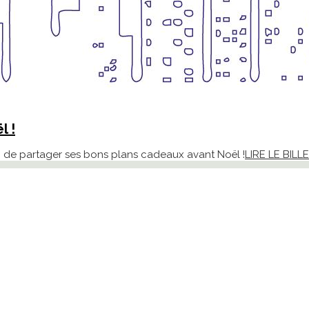
l !
 de partager ses bons plans cadeaux avant Noël !
LIRE LE BILL