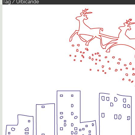
Tag / Urbicande