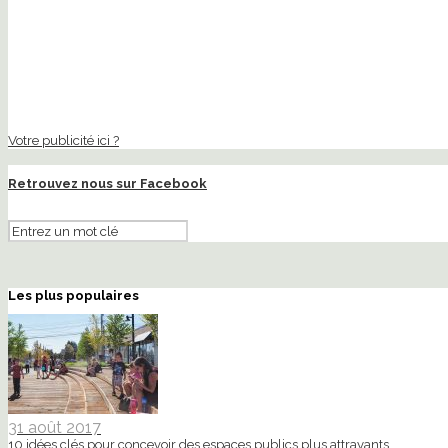
Votre publicité ici ?
Retrouvez nous sur Facebook
Les plus populaires
31 août 2017
10 idées clés pour concevoir des espaces publics plus attrayants