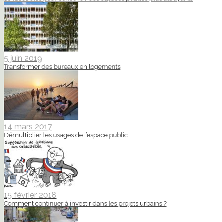
5 juin 2019
Transformer des bureaux en logements
14 mars 2017
Démultiplier les usages de l’espace public
15 février 2018
Comment continuer à investir dans les projets urbains ?