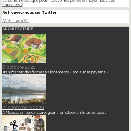
L’urbanisme tactique peut-il sauver les petites et moyennes villes
françaises ?
Retrouvez-nous sur Twitter
Mes Tweets
ARCHITECTURE
6 octobre 2021
Transformer des fermes en logements « sociaux et paysans »
21 septembre 2020
A Mexico, un parc naturel géant remplace un futur aéroport