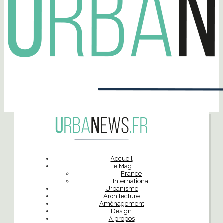
Accueil
Le Mag’
France
International
Urbanisme
Architecture
Aménagement
Design
À propos