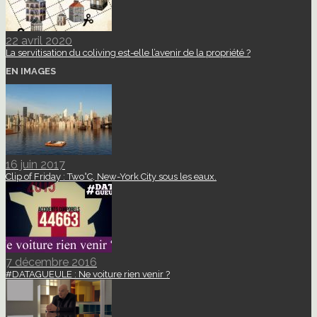
22 avril 2020
La servitisation du coliving est-elle l’avenir de la propriété ?
EN IMAGES
16 juin 2017
Clip of Friday : Two°C, New-York City sous les eaux.
7 décembre 2016
#DATAGUEULE : Ne voiture rien venir ?