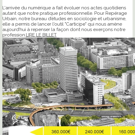
L'arrivée du numérique a fait évoluer nos actes quotidiens
autant que notre pratique professionnelle. Pour Repérage
Urbain, notre bureau d’études en sociologie et urbanisme,
elle a permis de lancer l'outil "Carticipe" qui nous amène
aujourd’hui à repenser la façon dont nous exerçons notre
profession.
LIRE LE BILLET