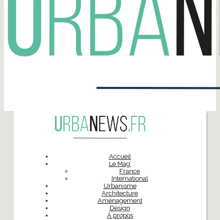
Accueil
Le Mag’
France
International
Urbanisme
Architecture
Aménagement
Design
À propos