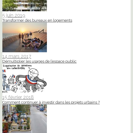
5 juin 2019
Transformer des bureaux en logements
14 mars 2017
Démultiplier les usages de l’espace public
15 février 2018
Comment continuer à investir dans les projets urbains ?