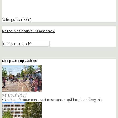
Votre publicité ici ?
Retrouvez nous sur Facebook
Les plus populaires
31 août 2017
10 idées clés pour concevoir des espaces publics plus attrayants