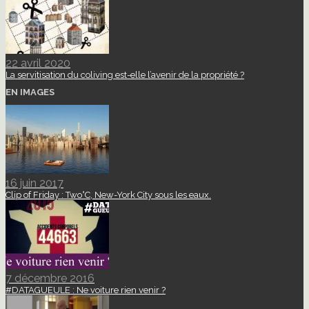
22 avril 2020
La servitisation du coliving est-elle l’avenir de la propriété ?
EN IMAGES
16 juin 2017
Clip of Friday : Two°C, New-York City sous les eaux.
7 décembre 2016
#DATAGUEULE : Ne voiture rien venir ?