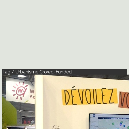
Tag / Urbanisme Crowd-Funded