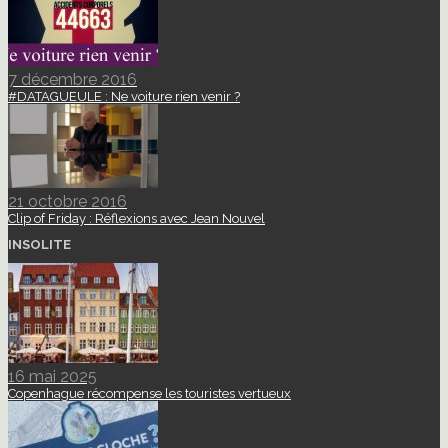
7 décembre 2016
#DATAGUEULE : Ne voiture rien venir ?
21 octobre 2016
Clip of Friday : Réflexions avec Jean Nouvel
INSOLITE
16 mai 2025
Copenhague récompense les touristes vertueux