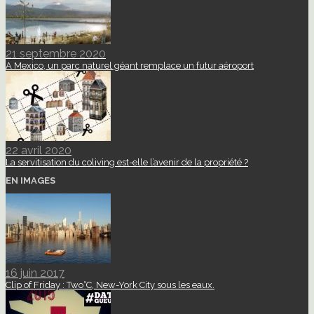
21 septembre 2020
A Mexico, un parc naturel géant remplace un futur aéroport
22 avril 2020
La servitisation du coliving est-elle l’avenir de la propriété ?
EN IMAGES
16 juin 2017
Clip of Friday : Two°C, New-York City sous les eaux.