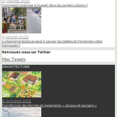
15 février 2018
Comment continuer à investir dans les projets urbains ?
7 janvier 2020
L’urbanisme tactique peut-il sauver les petites et moyennes villes
françaises ?
Retrouvez-nous sur Twitter
Mes Tweets
ARCHITECTURE
6 octobre 2021
Transformer des fermes en logements « sociaux et paysans »