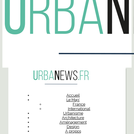
Accueil
Le Mag’
France
International
Urbanisme
Architecture
Aménagement
Design
À propos