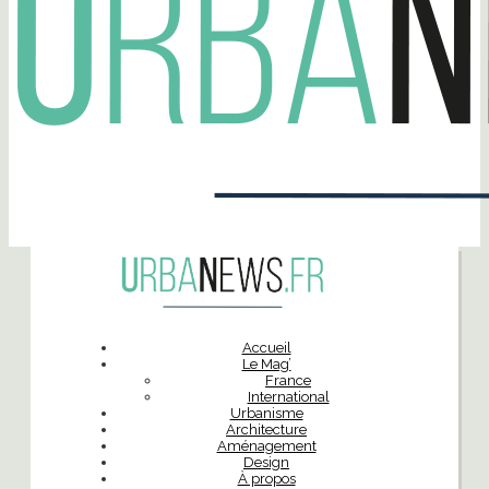
Accueil
Le Mag’
France
International
Urbanisme
Architecture
Aménagement
Design
À propos