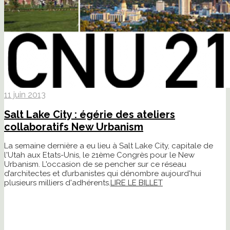
11 juin 2013
Salt Lake City : égérie des ateliers
collaboratifs New Urbanism
La semaine dernière a eu lieu à Salt Lake City, capitale de
l'Utah aux Etats-Unis, le 21ème Congrès pour le New
Urbanism. L'occasion de se pencher sur ce réseau
d’architectes et d’urbanistes qui dénombre aujourd'hui
plusieurs milliers d'adhérents.
LIRE LE BILLET