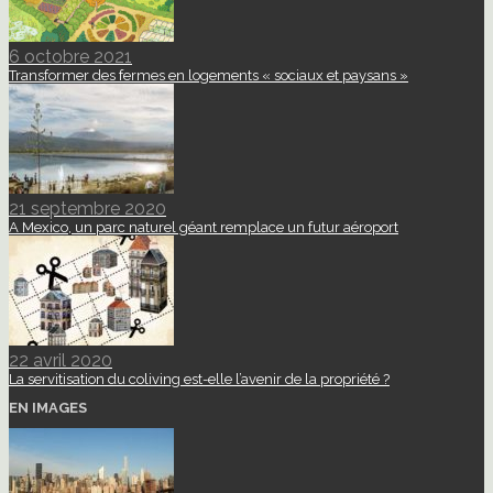
6 octobre 2021
Transformer des fermes en logements « sociaux et paysans »
21 septembre 2020
A Mexico, un parc naturel géant remplace un futur aéroport
22 avril 2020
La servitisation du coliving est-elle l’avenir de la propriété ?
EN IMAGES