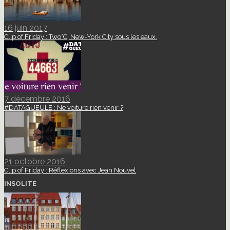
16 juin 2017
Clip of Friday : Two°C, New-York City sous les eaux.
7 décembre 2016
#DATAGUEULE : Ne voiture rien venir ?
21 octobre 2016
Clip of Friday : Réflexions avec Jean Nouvel
INSOLITE