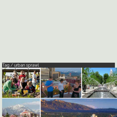
Tag / urban sprawl