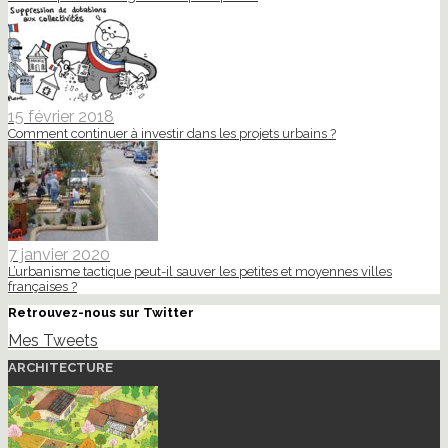
15 février 2018
Comment continuer à investir dans les projets urbains ?
7 janvier 2020
L’urbanisme tactique peut-il sauver les petites et moyennes villes
françaises ?
Retrouvez-nous sur Twitter
Mes Tweets
ARCHITECTURE