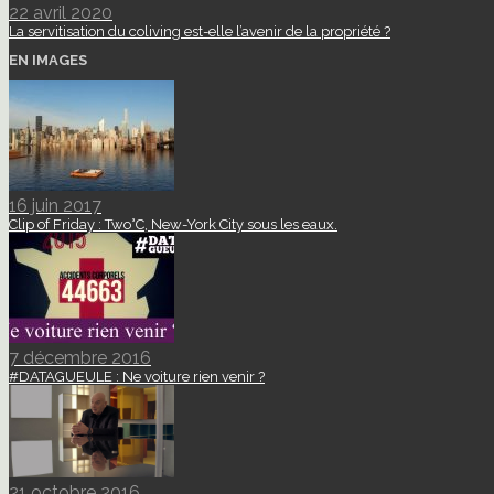
22 avril 2020
La servitisation du coliving est-elle l’avenir de la propriété ?
EN IMAGES
16 juin 2017
Clip of Friday : Two°C, New-York City sous les eaux.
7 décembre 2016
#DATAGUEULE : Ne voiture rien venir ?
21 octobre 2016