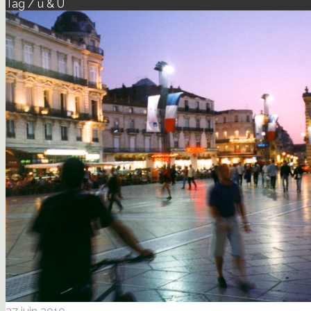
Tag / u & U