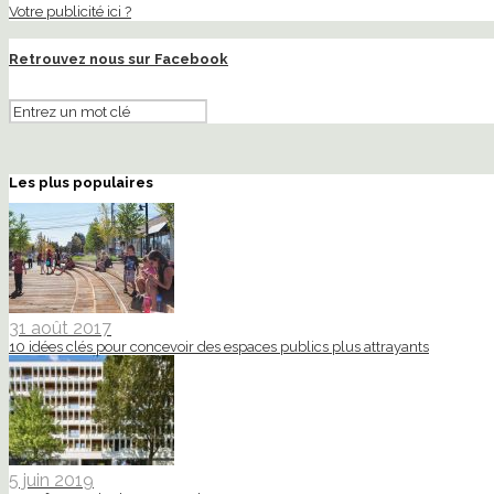
Votre publicité ici ?
Retrouvez nous sur Facebook
Les plus populaires
31 août 2017
10 idées clés pour concevoir des espaces publics plus attrayants
5 juin 2019