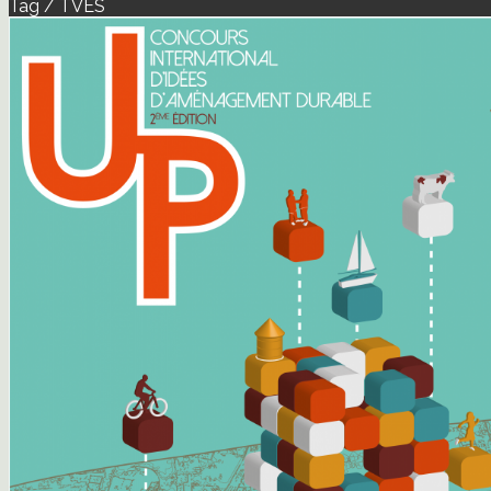
Tag / TVES