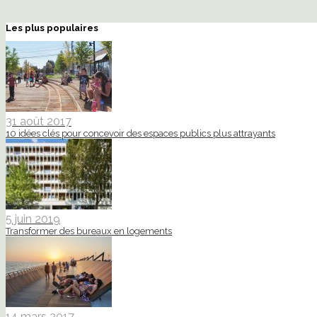
Les plus populaires
31 août 2017
10 idées clés pour concevoir des espaces publics plus attrayants
5 juin 2019
Transformer des bureaux en logements
14 mars 2017