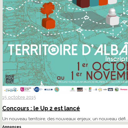
15 octobre 2015
Concours : le Up 2 est lancé
Un nouveau territoire, des nouveaux enjeux, un nouveau défi...
Annonces