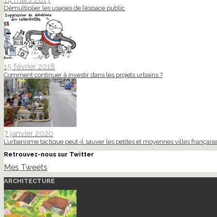
Démultiplier les usages de l’espace public
15 février 2018
Comment continuer à investir dans les projets urbains ?
7 janvier 2020
L’urbanisme tactique peut-il sauver les petites et moyennes villes française
Retrouvez-nous sur Twitter
Mes Tweets
ARCHITECTURE