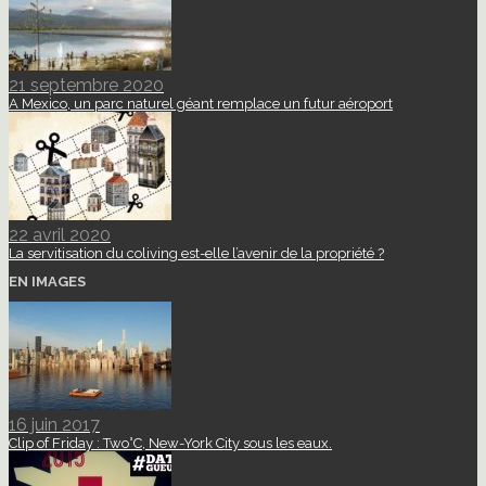
21 septembre 2020
A Mexico, un parc naturel géant remplace un futur aéroport
22 avril 2020
La servitisation du coliving est-elle l’avenir de la propriété ?
EN IMAGES
16 juin 2017
Clip of Friday : Two°C, New-York City sous les eaux.