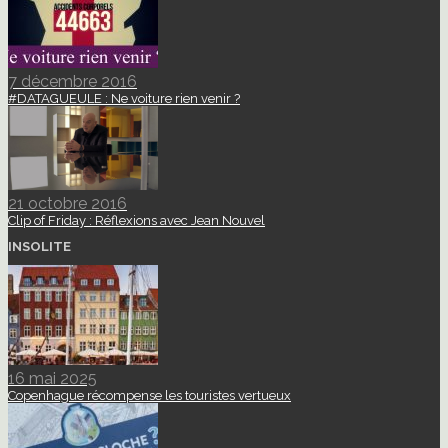
7 décembre 2016
#DATAGUEULE : Ne voiture rien venir ?
21 octobre 2016
Clip of Friday : Réflexions avec Jean Nouvel
INSOLITE
16 mai 2025
Copenhague récompense les touristes vertueux