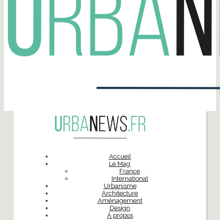
Accueil
Le Mag’
France
International
Urbanisme
Architecture
Aménagement
Design
À propos