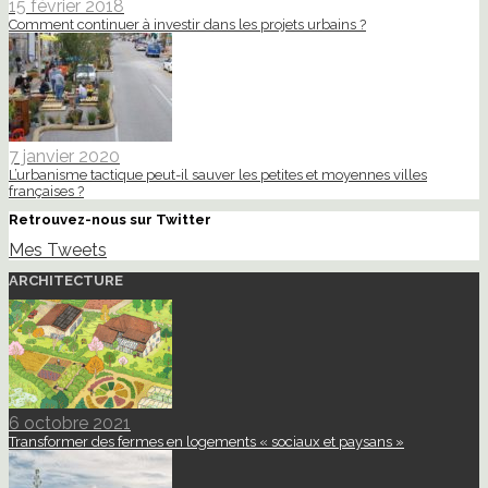
15 février 2018
Comment continuer à investir dans les projets urbains ?
7 janvier 2020
L’urbanisme tactique peut-il sauver les petites et moyennes villes
françaises ?
Retrouvez-nous sur Twitter
Mes Tweets
ARCHITECTURE
6 octobre 2021
Transformer des fermes en logements « sociaux et paysans »