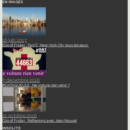
EN IMAGES
16 juin 2017
Clip of Friday : Two°C, New-York City sous les eaux.
7 décembre 2016
#DATAGUEULE : Ne voiture rien venir ?
21 octobre 2016
Clip of Friday : Réflexions avec Jean Nouvel
INSOLITE