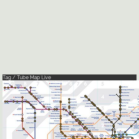
Tag / Tube Map Live