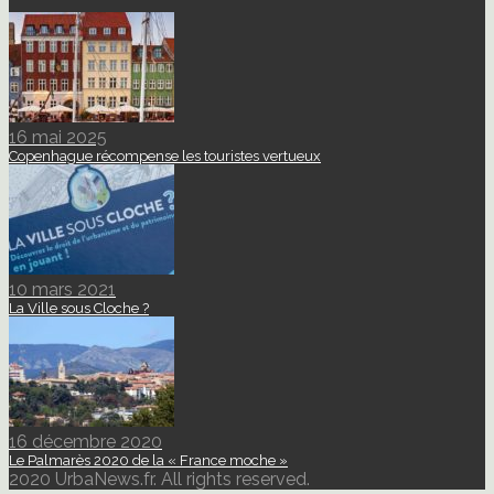
16 mai 2025
Copenhague récompense les touristes vertueux
10 mars 2021
La Ville sous Cloche ?
16 décembre 2020
Le Palmarès 2020 de la « France moche »
2020 UrbaNews.fr. All rights reserved.