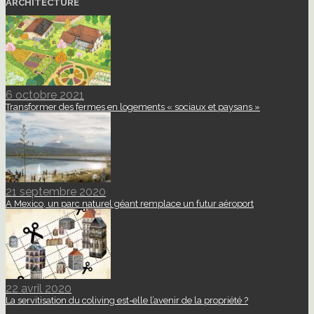
ARCHITECTURE
6 octobre 2021
Transformer des fermes en logements « sociaux et paysans »
21 septembre 2020
A Mexico, un parc naturel géant remplace un futur aéroport
22 avril 2020
La servitisation du coliving est-elle l’avenir de la propriété ?