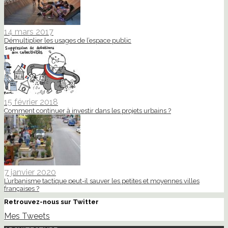
14 mars 2017
Démultiplier les usages de l’espace public
15 février 2018
Comment continuer à investir dans les projets urbains ?
7 janvier 2020
L’urbanisme tactique peut-il sauver les petites et moyennes villes
françaises ?
Retrouvez-nous sur Twitter
Mes Tweets