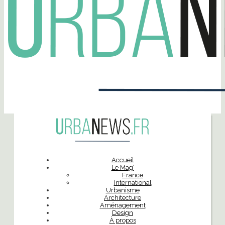
Accueil
Le Mag’
France
International
Urbanisme
Architecture
Aménagement
Design
À propos