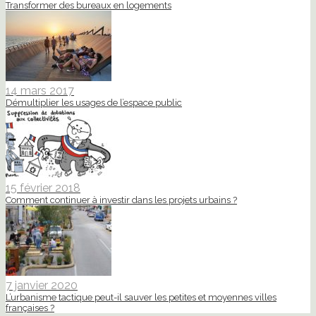
Transformer des bureaux en logements
14 mars 2017
Démultiplier les usages de l’espace public
15 février 2018
Comment continuer à investir dans les projets urbains ?
7 janvier 2020
L’urbanisme tactique peut-il sauver les petites et moyennes villes
françaises ?