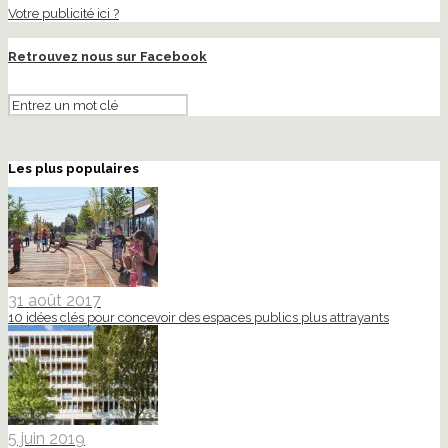
Votre publicité ici ?
Retrouvez nous sur Facebook
Les plus populaires
31 août 2017
10 idées clés pour concevoir des espaces publics plus attrayants
5 juin 2019