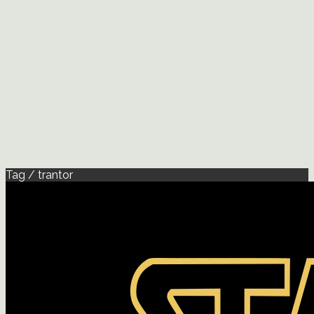
Tag / trantor