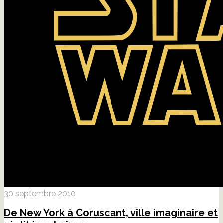
30 septembre 2010
De New York à Coruscant, ville imaginaire et