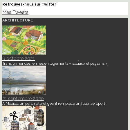
Retrouvez-nous sur Twitter
Mes Tweets
ARCHITECTURE
6 octobre 2021
Transformer des fermes en logements « sociaux et paysans »
21 septembre 2020
A Mexico, un parc naturel géant remplace un futur aéroport