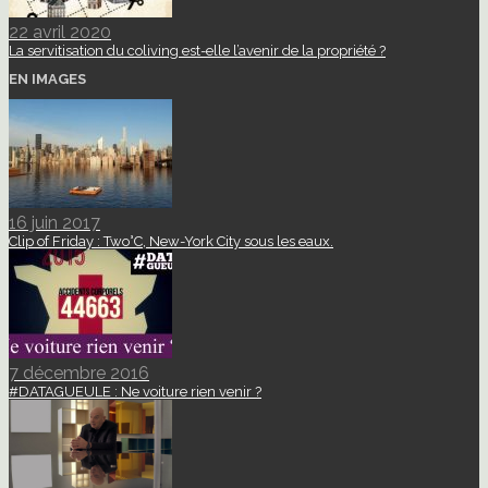
22 avril 2020
La servitisation du coliving est-elle l’avenir de la propriété ?
EN IMAGES
16 juin 2017
Clip of Friday : Two°C, New-York City sous les eaux.
7 décembre 2016
#DATAGUEULE : Ne voiture rien venir ?