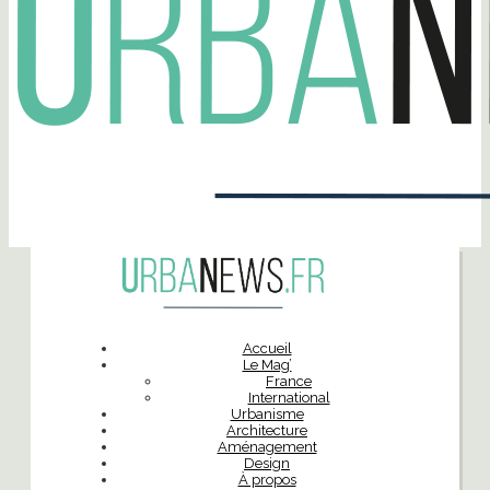
Accueil
Le Mag’
France
International
Urbanisme
Architecture
Aménagement
Design
À propos