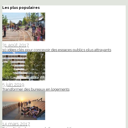
Les plus populaires
31 août 2017
10 idées clés pour concevoir des espaces publics plus attrayants
5 juin 2019
Transformer des bureaux en logements
14 mars 2017