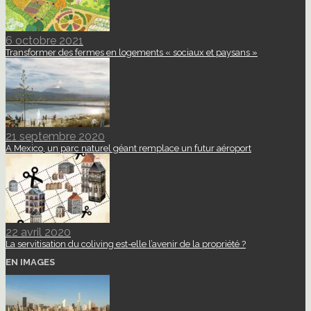
6 octobre 2021
Transformer des fermes en logements « sociaux et paysans »
21 septembre 2020
A Mexico, un parc naturel géant remplace un futur aéroport
22 avril 2020
La servitisation du coliving est-elle l’avenir de la propriété ?
EN IMAGES