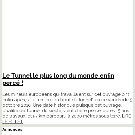
Le Tunnel le plus long du monde enfin
percé !
Les mineurs européens qui travaillaient sur cet ouvrage ont
enfin aperçu "la lumière au bout du tunnel" en ce vendredi 15
octobre 2010. Une date historique puisque cet ouvrage,
qualifié de Tunnel du siècle, vient d'être percé, après 15 ans
de travaux, et 57 km parcouru à 2000 mètres sous terre.
LIRE
LE BILLET
Annonces