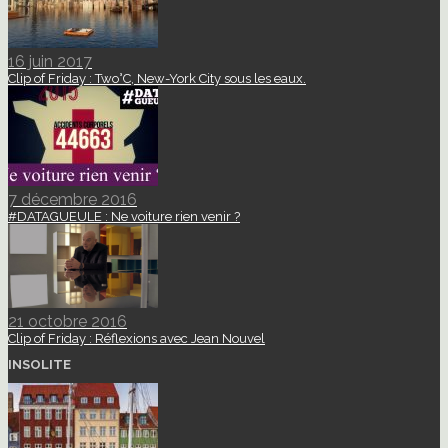
16 juin 2017
Clip of Friday : Two°C, New-York City sous les eaux.
7 décembre 2016
#DATAGUEULE : Ne voiture rien venir ?
21 octobre 2016
Clip of Friday : Réflexions avec Jean Nouvel
INSOLITE