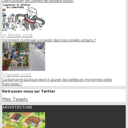
Démultiplier les usages de l’espace public
15 février 2018
Comment continuer à investir dans les projets urbains ?
7 janvier 2020
L’urbanisme tactique peut-il sauver les petites et moyennes villes
françaises ?
Retrouvez-nous sur Twitter
Mes Tweets
ARCHITECTURE