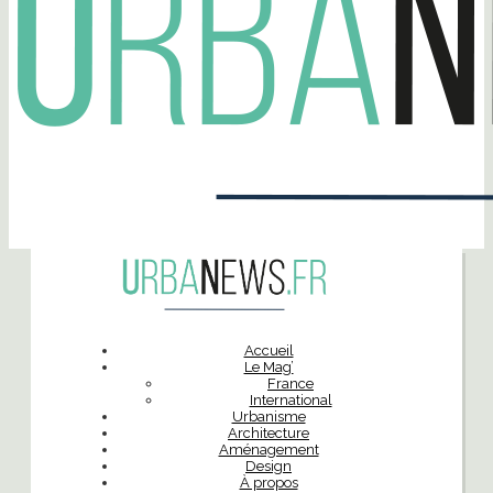
Accueil
Le Mag’
France
International
Urbanisme
Architecture
Aménagement
Design
À propos