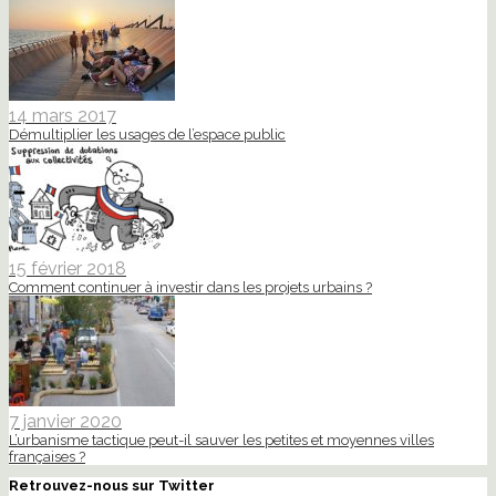
14 mars 2017
Démultiplier les usages de l’espace public
15 février 2018
Comment continuer à investir dans les projets urbains ?
7 janvier 2020
L’urbanisme tactique peut-il sauver les petites et moyennes villes
françaises ?
Retrouvez-nous sur Twitter