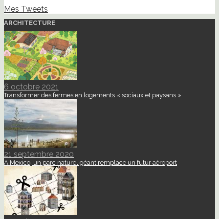
Mes Tweets
ARCHITECTURE
6 octobre 2021
Transformer des fermes en logements « sociaux et paysans »
21 septembre 2020
A Mexico, un parc naturel géant remplace un futur aéroport