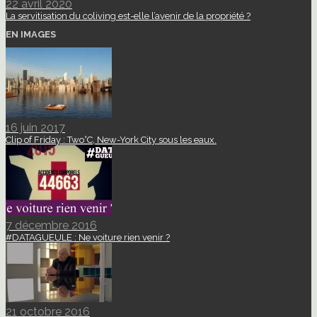
22 avril 2020
La servitisation du coliving est-elle l’avenir de la propriété ?
EN IMAGES
16 juin 2017
Clip of Friday : Two°C, New-York City sous les eaux.
7 décembre 2016
#DATAGUEULE : Ne voiture rien venir ?
21 octobre 2016