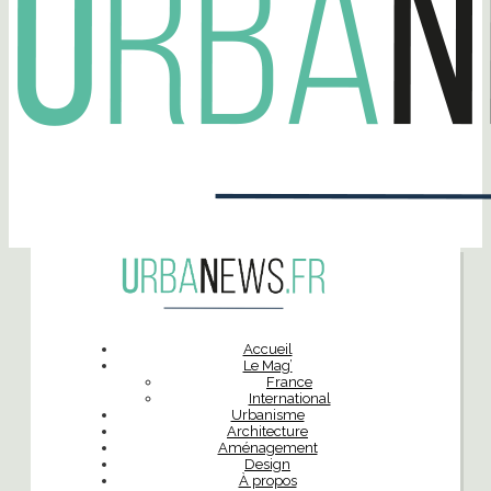
Accueil
Le Mag’
France
International
Urbanisme
Architecture
Aménagement
Design
À propos