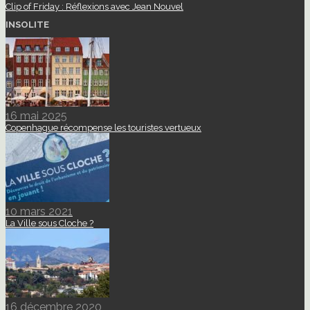
Clip of Friday : Réflexions avec Jean Nouvel
INSOLITE
16 mai 2025
Copenhague récompense les touristes vertueux
10 mars 2021
La Ville sous Cloche ?
16 décembre 2020