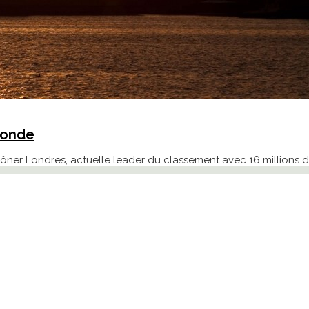
 Monde
rôner Londres, actuelle leader du classement avec 16 millions de