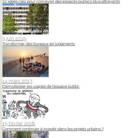
10 idées clés pour concevoir des espaces publics plus attrayants
5 juin 2019
Transformer des bureaux en logements
14 mars 2017
Démultiplier les usages de l’espace public
15 février 2018
Comment continuer à investir dans les projets urbains ?