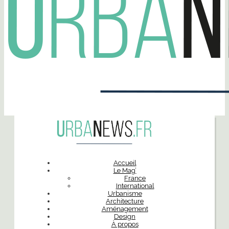
Accueil
Le Mag’
France
International
Urbanisme
Architecture
Aménagement
Design
À propos