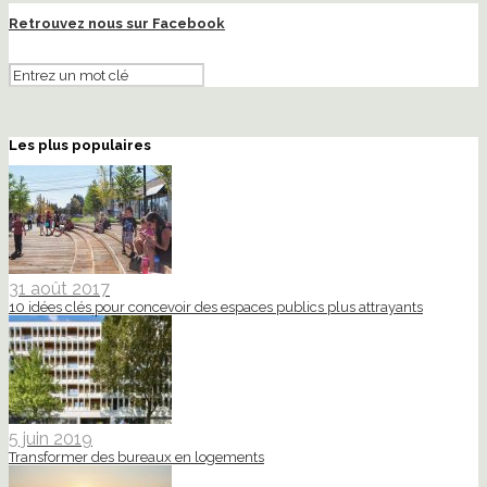
Retrouvez nous sur Facebook
Les plus populaires
31 août 2017
10 idées clés pour concevoir des espaces publics plus attrayants
5 juin 2019
Transformer des bureaux en logements