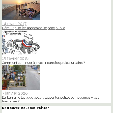
14 mars 2017
Démultiplier les usages de l’espace public
15 février 2018
Comment continuer à investir dans les projets urbains ?
7 janvier 2020
L’urbanisme tactique peut-il sauver les petites et moyennes villes
françaises ?
Retrouvez-nous sur Twitter