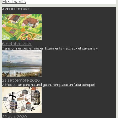
Mes Tweets
ARCHITECTURE
6 octobre 2021
Transformer des fermes en logements « sociaux et paysans »
21 septembre 2020
A Mexico, un parc naturel géant remplace un futur aéroport
22 avril 2020