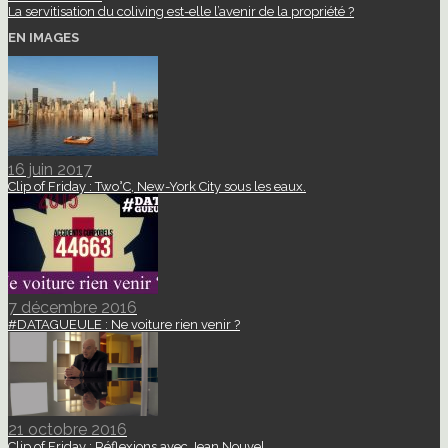
La servitisation du coliving est-elle l’avenir de la propriété ?
EN IMAGES
16 juin 2017
Clip of Friday : Two°C, New-York City sous les eaux.
7 décembre 2016
#DATAGUEULE : Ne voiture rien venir ?
21 octobre 2016
Clip of Friday : Réflexions avec Jean Nouvel