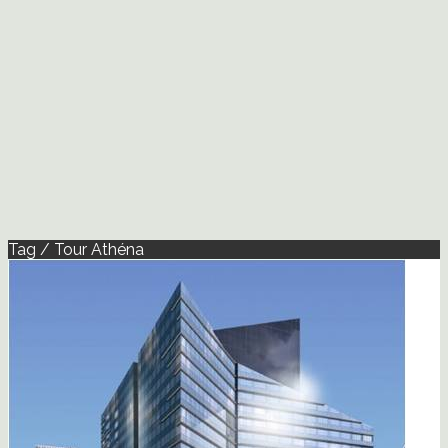
Tag / Tour Athéna