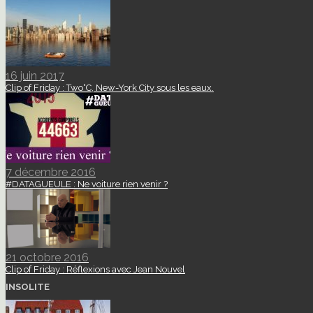
16 juin 2017
Clip of Friday : Two°C, New-York City sous les eaux.
7 décembre 2016
#DATAGUEULE : Ne voiture rien venir ?
21 octobre 2016
Clip of Friday : Réflexions avec Jean Nouvel
INSOLITE