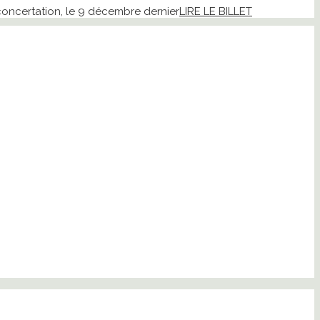
 concertation, le 9 décembre dernier
LIRE LE BILLET