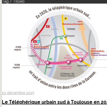
Tag / Tisséo
10 décembre 2015
Le Téléphérique urbain sud à Toulouse en 20