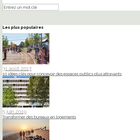
Les plus populaires
31 août 2017
10 idées clés pour concevoir des espaces publics plus attrayants
5 juin 2019
Transformer des bureaux en logements