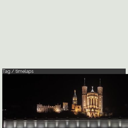
Tag / timelaps