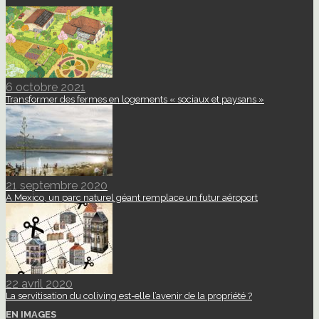
6 octobre 2021
Transformer des fermes en logements « sociaux et paysans »
21 septembre 2020
A Mexico, un parc naturel géant remplace un futur aéroport
22 avril 2020
La servitisation du coliving est-elle l’avenir de la propriété ?
EN IMAGES