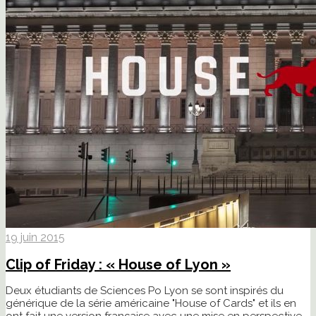
19 juin 2015
Clip of Friday : « House of Lyon »
Deux étudiants de Sciences Po Lyon se sont inspirés du
générique de la série américaine "House of Cards" et ils en