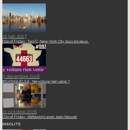
16 juin 2017
Clip of Friday : Two°C, New-York City sous les eaux.
7 décembre 2016
#DATAGUEULE : Ne voiture rien venir ?
21 octobre 2016
Clip of Friday : Réflexions avec Jean Nouvel
INSOLITE