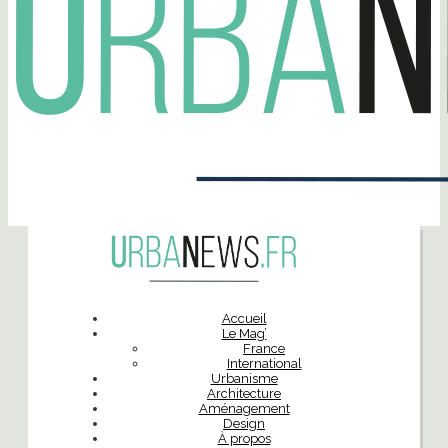
Accueil
Le Mag’
France
International
Urbanisme
Architecture
Aménagement
Design
À propos