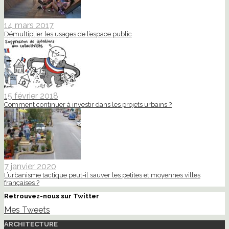
14 mars 2017
Démultiplier les usages de l’espace public
15 février 2018
Comment continuer à investir dans les projets urbains ?
7 janvier 2020
L’urbanisme tactique peut-il sauver les petites et moyennes villes
françaises ?
Retrouvez-nous sur Twitter
Mes Tweets
ARCHITECTURE