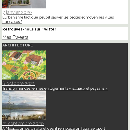
7 janvier 2020
L’urbanisme tactique peut-il sauver les petites et moyennes villes
françaises ?
Retrouvez-nous sur Twitter
Mes Tweets
ARCHITECTURE
6 octobre 2021
Transformer des fermes en logements « sociaux et paysans »
21 septembre 2020
A Mexico, un parc naturel géant remplace un futur aéroport