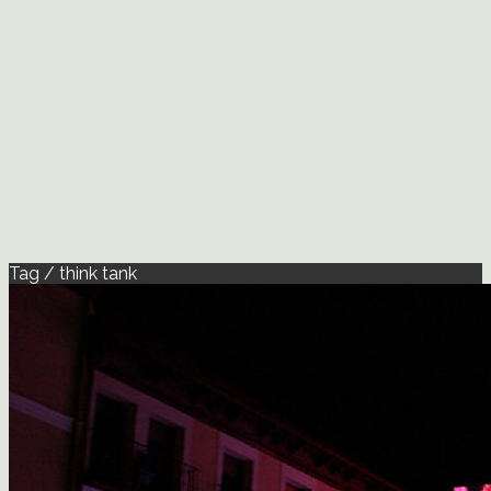
Tag / think tank