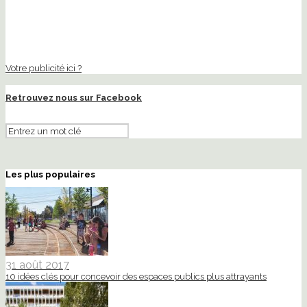
Votre publicité ici ?
Retrouvez nous sur Facebook
Les plus populaires
31 août 2017
10 idées clés pour concevoir des espaces publics plus attrayants