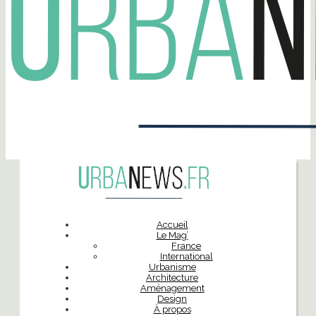
Accueil
Le Mag’
France
International
Urbanisme
Architecture
Aménagement
Design
À propos