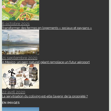
6 octobre 2021
Transformer des fermes en logements « sociaux et paysans »
21 septembre 2020
A Mexico, un parc naturel géant remplace un futur aéroport
22 avril 2020
La servitisation du coliving est-elle l’avenir de la propriété ?
EN IMAGES