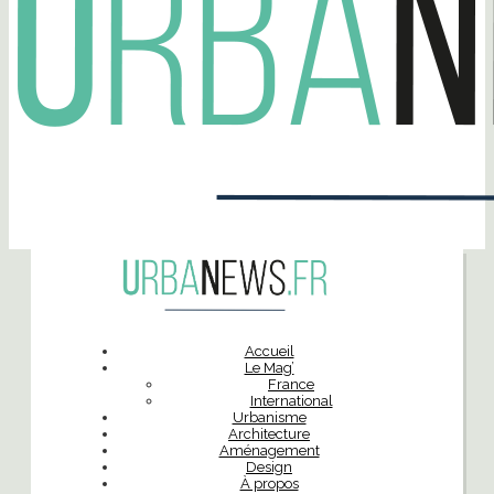
Accueil
Le Mag’
France
International
Urbanisme
Architecture
Aménagement
Design
À propos