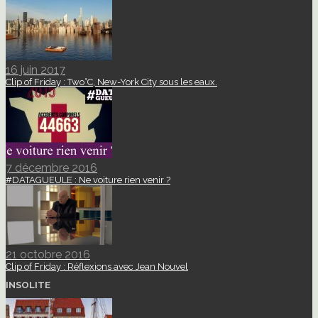
16 juin 2017
Clip of Friday : Two°C, New-York City sous les eaux.
7 décembre 2016
#DATAGUEULE : Ne voiture rien venir ?
21 octobre 2016
Clip of Friday : Réflexions avec Jean Nouvel
INSOLITE