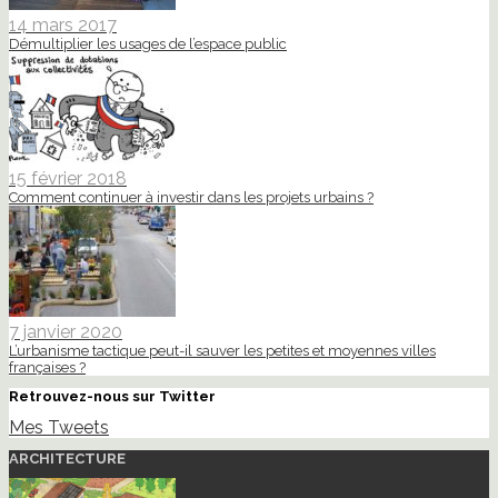
14 mars 2017
Démultiplier les usages de l’espace public
15 février 2018
Comment continuer à investir dans les projets urbains ?
7 janvier 2020
L’urbanisme tactique peut-il sauver les petites et moyennes villes
françaises ?
Retrouvez-nous sur Twitter
Mes Tweets
ARCHITECTURE