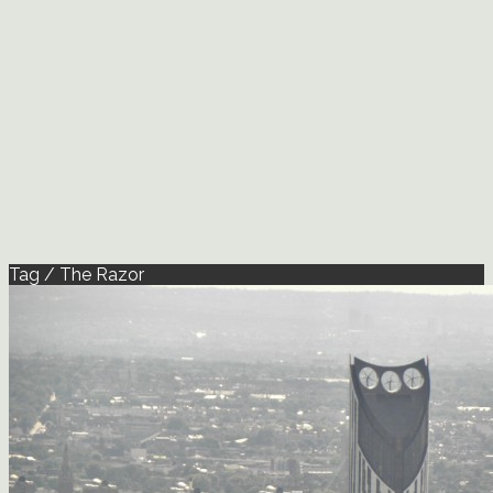
Tag / The Razor