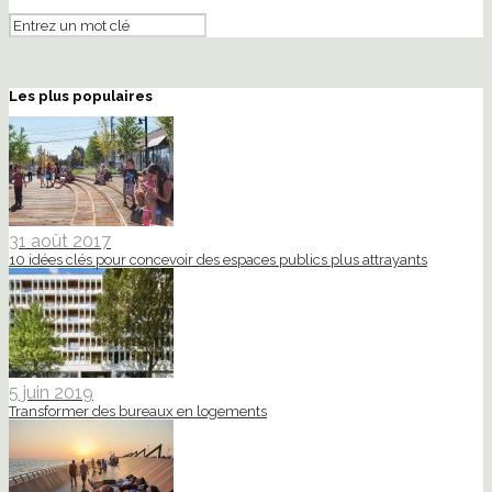
Les plus populaires
31 août 2017
10 idées clés pour concevoir des espaces publics plus attrayants
5 juin 2019
Transformer des bureaux en logements