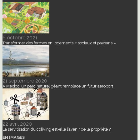
6 octobre 2021
Transformer des fermes en logements « sociaux et paysans »
21 septembre 2020
A Mexico, un parc naturel géant remplace un futur aéroport
22 avril 2020
La servitisation du coliving est-elle l’avenir de la propriété ?
EN IMAGES