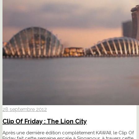
28 septembre 2012
Clip Of Friday : The Lion City
Après une dernière édition complètement KAWAII, le Clip Of
Friday fait cette semaine escale à Singapour, à travers cette