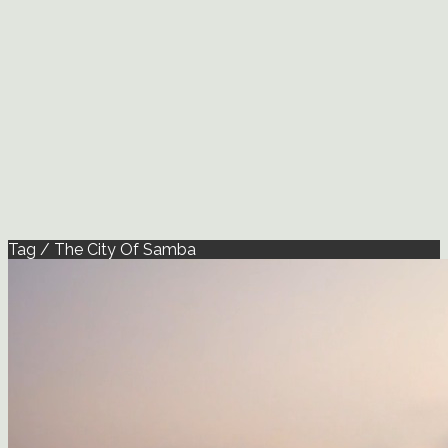
Tag / The City Of Samba