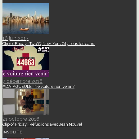
16 juin 2017
Clip of Friday : Two°C, New-York City sous les eaux.
7 décembre 2016
#DATAGUEULE : Ne voiture rien venir ?
21 octobre 2016
Clip of Friday : Réflexions avec Jean Nouvel
INSOLITE