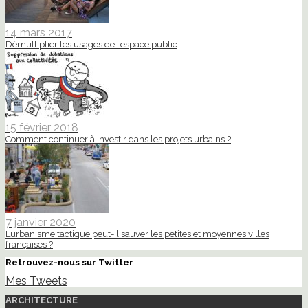
14 mars 2017
Démultiplier les usages de l’espace public
15 février 2018
Comment continuer à investir dans les projets urbains ?
7 janvier 2020
L’urbanisme tactique peut-il sauver les petites et moyennes villes
françaises ?
Retrouvez-nous sur Twitter
Mes Tweets
ARCHITECTURE