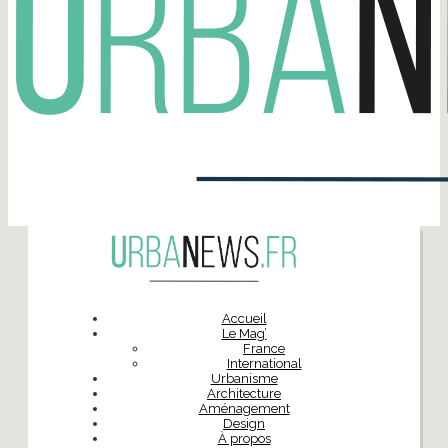
Accueil
Le Mag’
France
International
Urbanisme
Architecture
Aménagement
Design
À propos