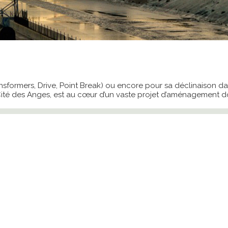
sformers, Drive, Point Break) ou encore pour sa déclinaison da
a Cité des Anges, est au cœur d’un vaste projet d’aménagement do