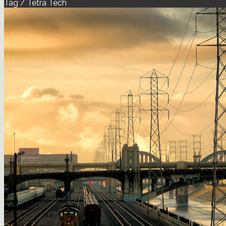
Tag / Tetra Tech