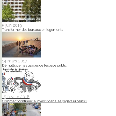
5 juin 2019
Transformer des bureaux en logements
14 mars 2017
Démultiplier les usages de l’espace public
15 février 2018
Comment continuer à investir dans les projets urbains ?