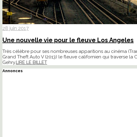
28 juin 2017
Une nouvelle vie pour le fleuve Los Angeles
Très célèbre pour ses nombreuses apparitions au cinéma (Tran
Grand Theft Auto V (2013) le fleuve californien qui traverse l
Gehry.
LIRE LE BILLET
Annonces