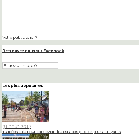
Votre publicité ici ?
Retrouvez nous sur Facebook
Les plus populaires
31 août 2017
10 idées clés pour concevoir des espaces publics plus attrayants