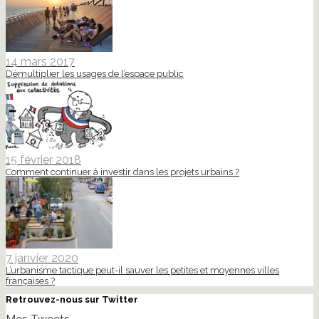
14 mars 2017
Démultiplier les usages de l’espace public
15 février 2018
Comment continuer à investir dans les projets urbains ?
7 janvier 2020
L’urbanisme tactique peut-il sauver les petites et moyennes villes
françaises ?
Retrouvez-nous sur Twitter