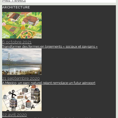
Mes Tweets
ARCHITECTURE
6 octobre 2021
Transformer des fermes en logements « sociaux et paysans »
21 septembre 2020
A Mexico, un parc naturel géant remplace un futur aéroport
22 avril 2020