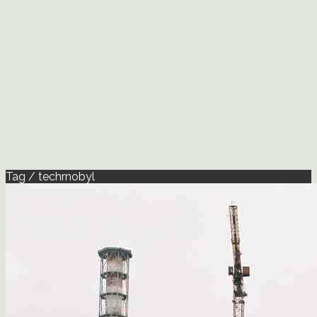
Tag / techrnobyl