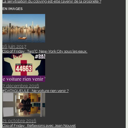
La servitisation du coliving est-elle l’avenir de la propriété ?
EN IMAGES
16 juin 2017
Clip of Friday : Two°C, New-York City sous les eaux.
7 décembre 2016
#DATAGUEULE : Ne voiture rien venir ?
21 octobre 2016
Clip of Friday : Réflexions avec Jean Nouvel