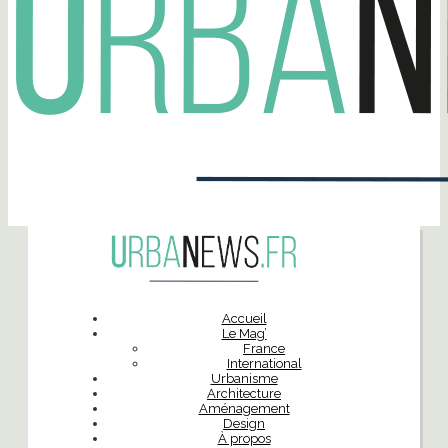
Accueil
Le Mag’
France
International
Urbanisme
Architecture
Aménagement
Design
À propos