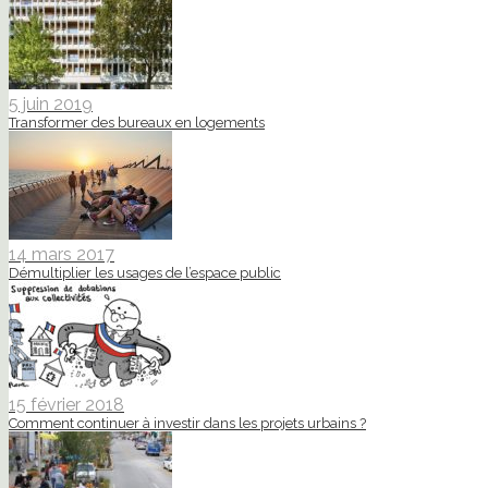
5 juin 2019
Transformer des bureaux en logements
14 mars 2017
Démultiplier les usages de l’espace public
15 février 2018
Comment continuer à investir dans les projets urbains ?