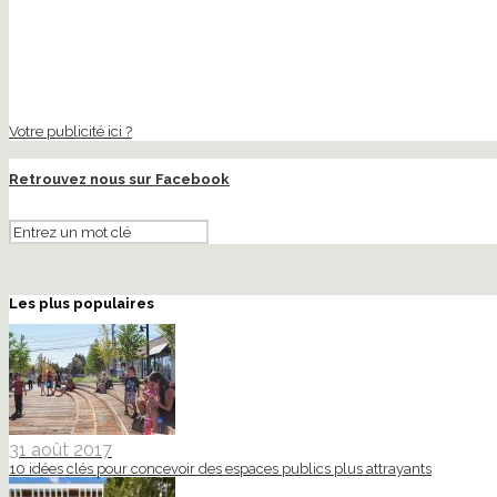
Votre publicité ici ?
Retrouvez nous sur Facebook
Les plus populaires
31 août 2017
10 idées clés pour concevoir des espaces publics plus attrayants