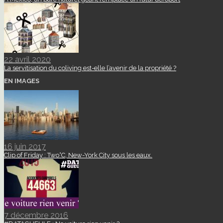
22 avril 2020
La servitisation du coliving est-elle l’avenir de la propriété ?
EN IMAGES
16 juin 2017
Clip of Friday : Two°C, New-York City sous les eaux.
7 décembre 2016