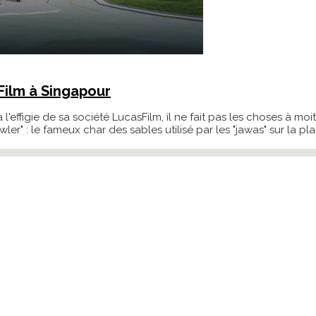
Film à Singapour
effigie de sa société LucasFilm, il ne fait pas les choses à moi
r" : le fameux char des sables utilisé par les "jawas" sur la p