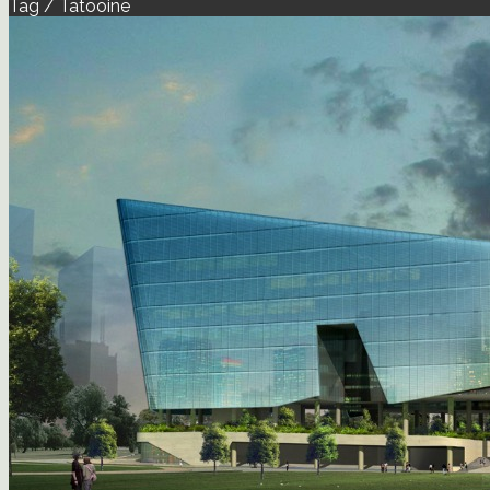
Tag / Tatooine