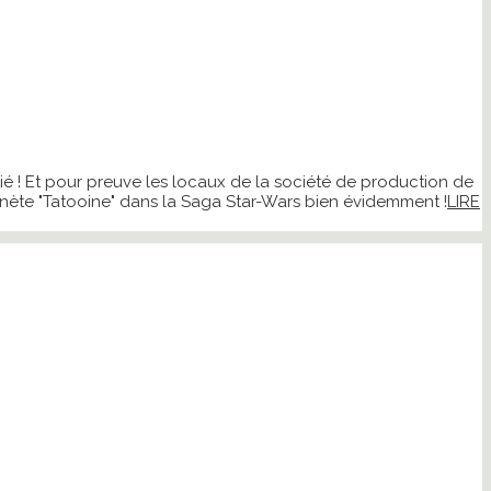
tié ! Et pour preuve les locaux de la société de production de
lanète "Tatooine" dans la Saga Star-Wars bien évidemment !
LIRE