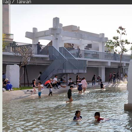
Tag / Taiwan