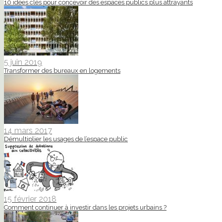
10 idées clés pour concevoir des espaces publics plus attrayants
5 juin 2019
Transformer des bureaux en logements
14 mars 2017
Démultiplier les usages de l’espace public
15 février 2018
Comment continuer à investir dans les projets urbains ?