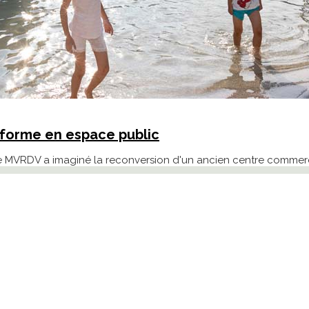
sforme en espace public
e MVRDV a imaginé la reconversion d'un ancien centre commerc