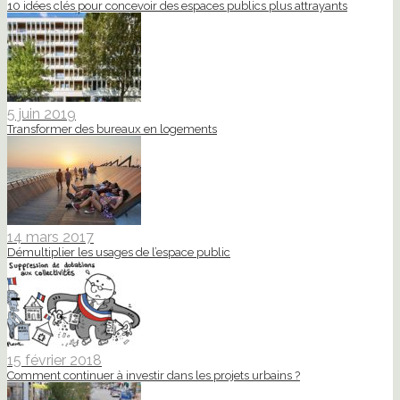
10 idées clés pour concevoir des espaces publics plus attrayants
5 juin 2019
Transformer des bureaux en logements
14 mars 2017
Démultiplier les usages de l’espace public
15 février 2018
Comment continuer à investir dans les projets urbains ?