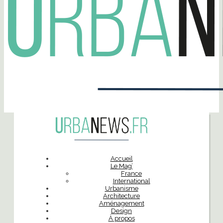
Accueil
Le Mag’
France
International
Urbanisme
Architecture
Aménagement
Design
À propos