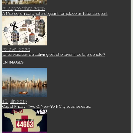
21 septembre 2020
A Mexico, un parc naturel géant remplace un futur aéroport
22 avril 2020
La servitisation du coliving est-elle l’avenir de la propriété ?
EN IMAGES
16 juin 2017
Clip of Friday : Two°C, New-York City sous les eaux.