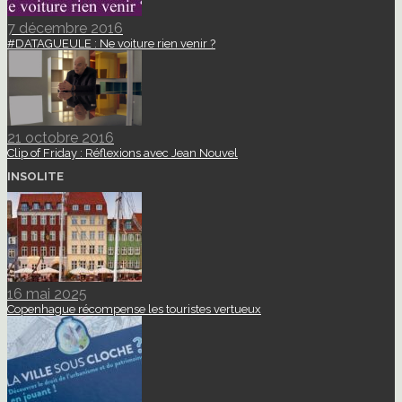
7 décembre 2016
#DATAGUEULE : Ne voiture rien venir ?
21 octobre 2016
Clip of Friday : Réflexions avec Jean Nouvel
INSOLITE
16 mai 2025
Copenhague récompense les touristes vertueux