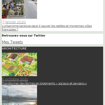
7 janvier 2020
L’urbanisme tactique peut-il sauver les petites et moyennes villes
françaises ?
Retrouvez-nous sur Twitter
Mes Tweets
ARCHITECTURE
6 octobre 2021
Transformer des fermes en logements « sociaux et paysans »