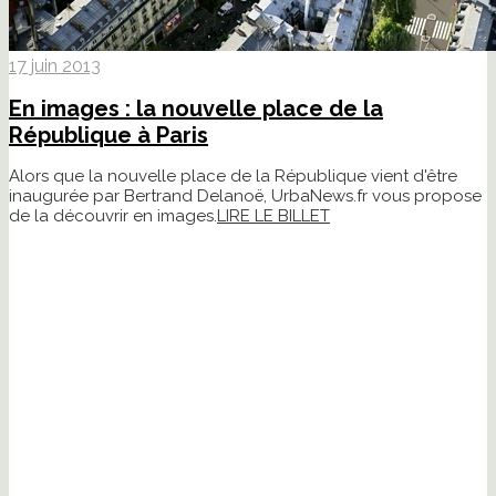
17 juin 2013
En images : la nouvelle place de la
République à Paris
Alors que la nouvelle place de la République vient d'être
inaugurée par Bertrand Delanoë, UrbaNews.fr vous propose
de la découvrir en images.
LIRE LE BILLET