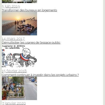
5 juin 2019
Transformer des bureaux en logements
14 mars 2017
Démultiplier les usages de l’espace public
15 février 2018
Comment continuer à investir dans les projets urbains ?
7 janvier 2020