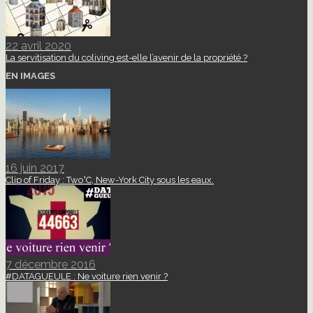
22 avril 2020
La servitisation du coliving est-elle l’avenir de la propriété ?
EN IMAGES
16 juin 2017
Clip of Friday : Two°C, New-York City sous les eaux.
7 décembre 2016
#DATAGUEULE : Ne voiture rien venir ?