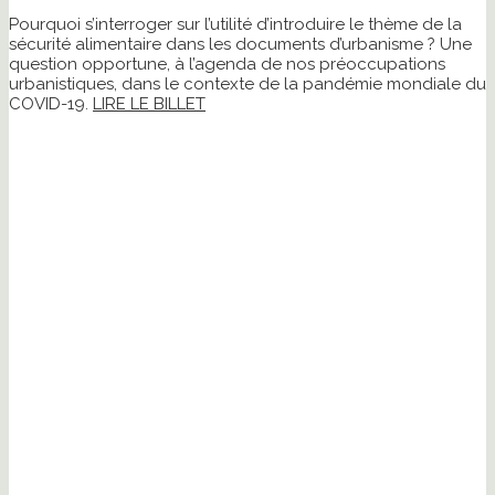
Pourquoi s’interroger sur l’utilité d’introduire le thème de la
sécurité alimentaire dans les documents d’urbanisme ? Une
question opportune, à l’agenda de nos préoccupations
urbanistiques, dans le contexte de la pandémie mondiale du
COVID-19.
LIRE LE BILLET