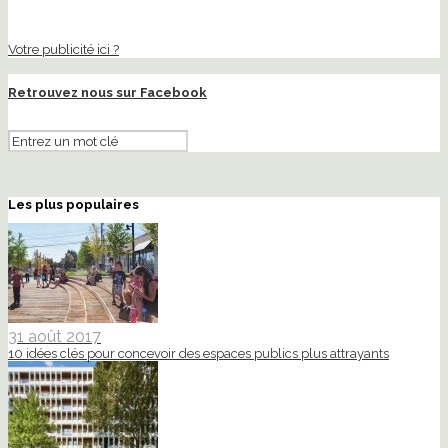
Votre publicité ici ?
Retrouvez nous sur Facebook
Les plus populaires
31 août 2017
10 idées clés pour concevoir des espaces publics plus attrayants