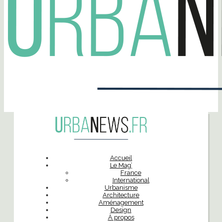
Accueil
Le Mag’
France
International
Urbanisme
Architecture
Aménagement
Design
À propos