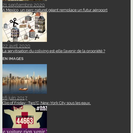
21 septembre 2020
A Mexico, un parc naturel géant remplace un futur aéroport
22 avril 2020
La servitisation du coliving est-elle l’avenir de la propriété ?
EN IMAGES
16 juin 2017
Clip of Friday : Two°C, New-York City sous les eaux.