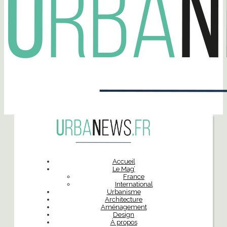
Accueil
Le Mag’
France
International
Urbanisme
Architecture
Aménagement
Design
À propos