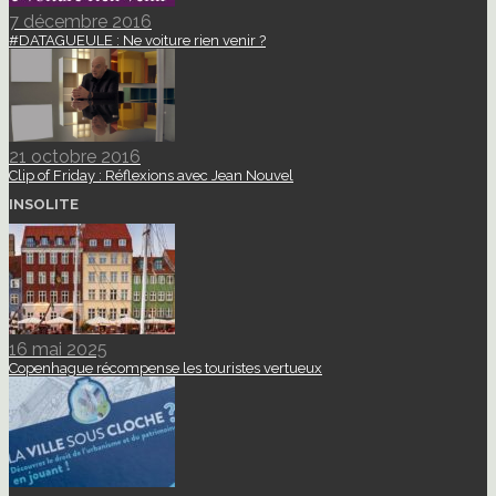
7 décembre 2016
#DATAGUEULE : Ne voiture rien venir ?
21 octobre 2016
Clip of Friday : Réflexions avec Jean Nouvel
INSOLITE
16 mai 2025
Copenhague récompense les touristes vertueux