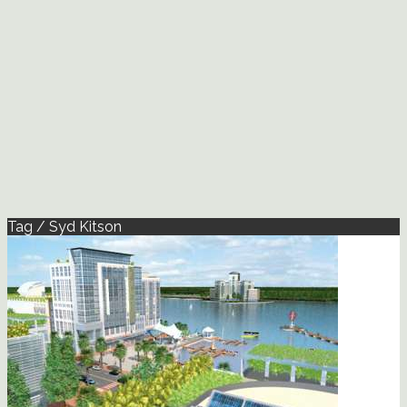
Tag / Syd Kitson