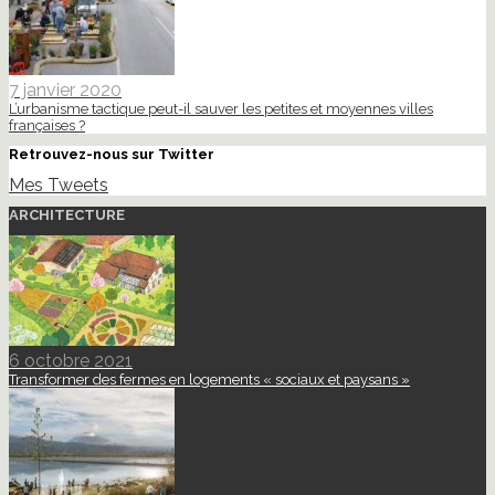
7 janvier 2020
L’urbanisme tactique peut-il sauver les petites et moyennes villes
françaises ?
Retrouvez-nous sur Twitter
Mes Tweets
ARCHITECTURE
6 octobre 2021
Transformer des fermes en logements « sociaux et paysans »