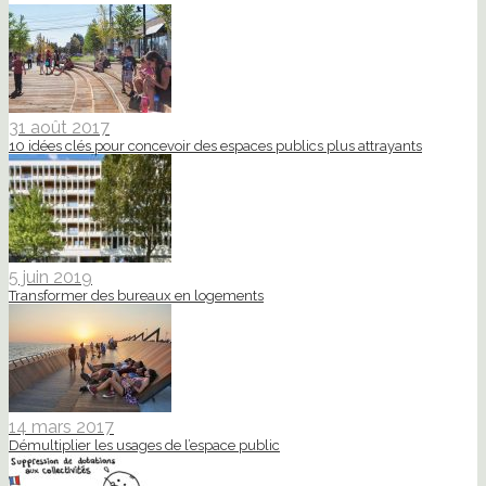
31 août 2017
10 idées clés pour concevoir des espaces publics plus attrayants
5 juin 2019
Transformer des bureaux en logements
14 mars 2017
Démultiplier les usages de l’espace public