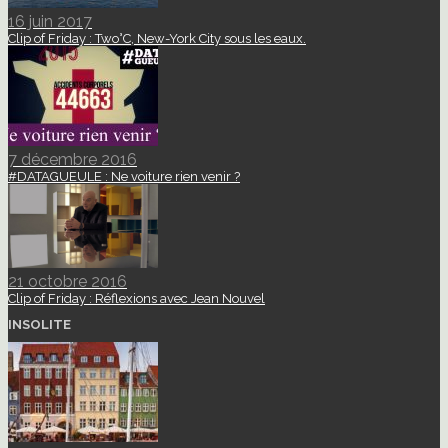
16 juin 2017
Clip of Friday : Two°C, New-York City sous les eaux.
7 décembre 2016
#DATAGUEULE : Ne voiture rien venir ?
21 octobre 2016
Clip of Friday : Réflexions avec Jean Nouvel
INSOLITE