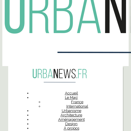
Accueil
Le Mag’
France
International
Urbanisme
Architecture
Aménagement
Design
À propos