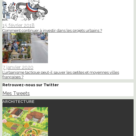
15 février 2018
Comment continuer à investir dans les projets urbains ?
7 janvier 2020
L’urbanisme tactique peut-il sauver les petites et moyennes villes
françaises ?
Retrouvez-nous sur Twitter
Mes Tweets
ARCHITECTURE