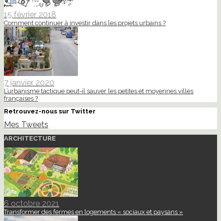
15 février 2018
Comment continuer à investir dans les projets urbains ?
7 janvier 2020
L’urbanisme tactique peut-il sauver les petites et moyennes villes
françaises ?
Retrouvez-nous sur Twitter
Mes Tweets
ARCHITECTURE
6 octobre 2021
Transformer des fermes en logements « sociaux et paysans »