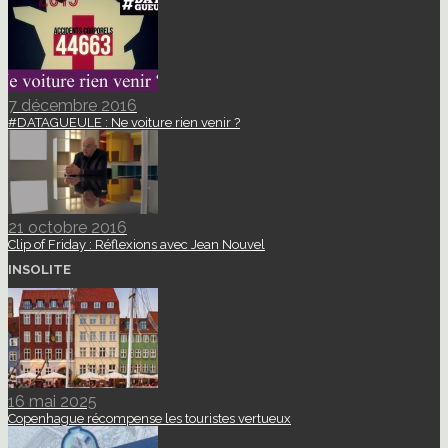
7 décembre 2016
#DATAGUEULE : Ne voiture rien venir ?
21 octobre 2016
Clip of Friday : Réflexions avec Jean Nouvel
INSOLITE
16 mai 2025
Copenhague récompense les touristes vertueux