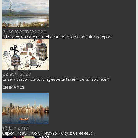
21 septembre 2020
A Mexico, un parc naturel géant remplace un futur aéroport
22 avril 2020
La servitisation du coliving est-elle l’avenir de la propriété ?
EN IMAGES
16 juin 2017
Clip of Friday : Two°C, New-York City sous les eaux.