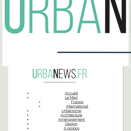
Accueil
Le Mag’
France
International
Urbanisme
Architecture
Aménagement
Design
À propos