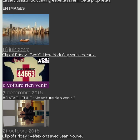
La servitisation du coliving est-elle l’avenir de la propriété ?
EN IMAGES
16 juin 2017
Clip of Friday : Two°C, New-York City sous les eaux.
7 décembre 2016
#DATAGUEULE : Ne voiture rien venir ?
21 octobre 2016
Clip of Friday : Réflexions avec Jean Nouvel