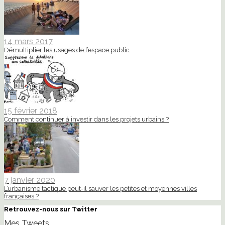
14 mars 2017
Démultiplier les usages de l’espace public
15 février 2018
Comment continuer à investir dans les projets urbains ?
7 janvier 2020
L’urbanisme tactique peut-il sauver les petites et moyennes villes
françaises ?
Retrouvez-nous sur Twitter
Mes Tweets