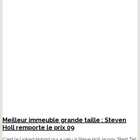
Meilleur immeuble grande taille : Steven
Holl remporte le prix 09
C'est le Linked Hybrid qui a valu à Steve Holl le prix “Best Tall