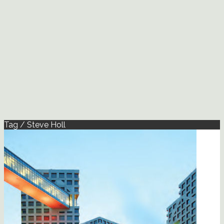
Tag / Steve Holl