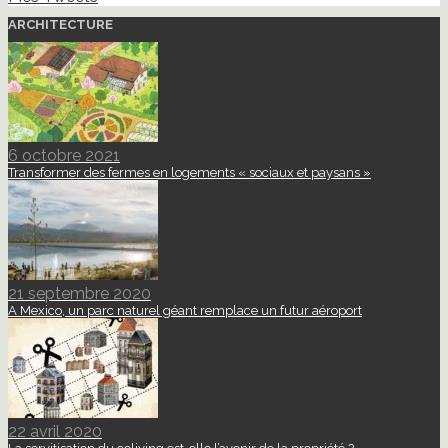
ARCHITECTURE
6 octobre 2021
Transformer des fermes en logements « sociaux et paysans »
21 septembre 2020
A Mexico, un parc naturel géant remplace un futur aéroport
22 avril 2020