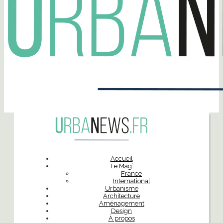
Accueil
Le Mag’
France
International
Urbanisme
Architecture
Aménagement
Design
À propos