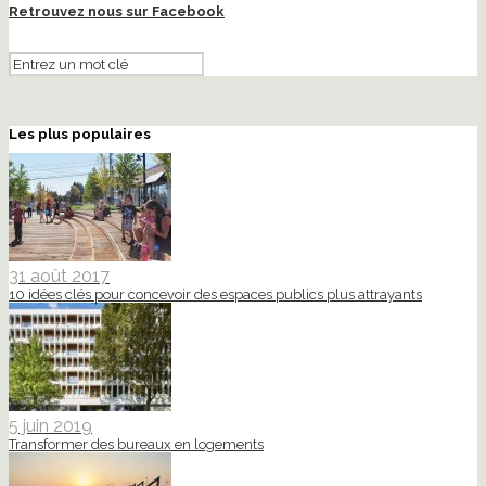
Retrouvez nous sur Facebook
Les plus populaires
31 août 2017
10 idées clés pour concevoir des espaces publics plus attrayants
5 juin 2019
Transformer des bureaux en logements