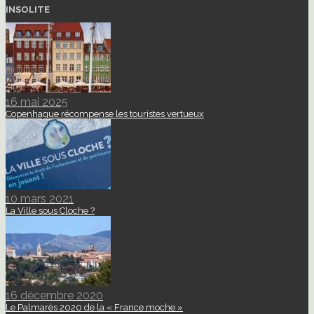
INSOLITE
16 mai 2025
Copenhague récompense les touristes vertueux
10 mars 2021
La Ville sous Cloche ?
16 décembre 2020
Le Palmarès 2020 de la « France moche »