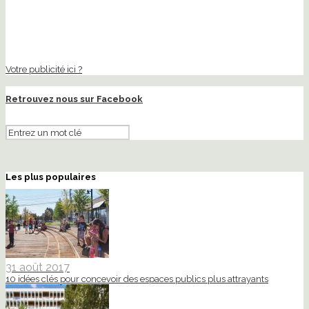
Votre publicité ici ?
Retrouvez nous sur Facebook
Les plus populaires
31 août 2017
10 idées clés pour concevoir des espaces publics plus attrayants