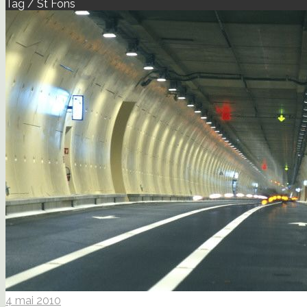
Tag / St Fons
4 mai 2010