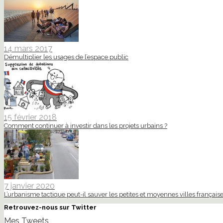
14 mars 2017
Démultiplier les usages de l’espace public
15 février 2018
Comment continuer à investir dans les projets urbains ?
7 janvier 2020
L’urbanisme tactique peut-il sauver les petites et moyennes villes française
Retrouvez-nous sur Twitter
Mes Tweets