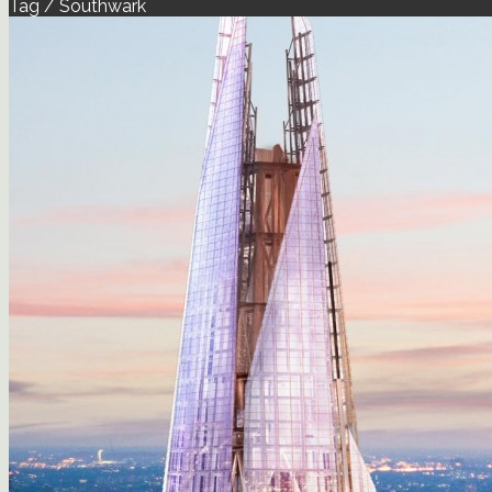
Tag / Southwark