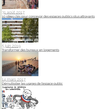
31 août 2017
10 idées clés pour concevoir des espaces publics plus attrayants
5 juin 2019
Transformer des bureaux en logements
14 mars 2017
Démultiplier les usages de l’espace public