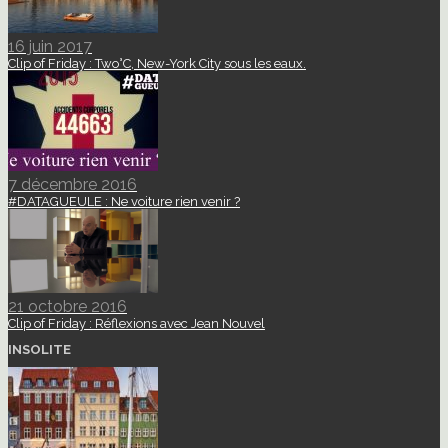
16 juin 2017
Clip of Friday : Two°C, New-York City sous les eaux.
7 décembre 2016
#DATAGUEULE : Ne voiture rien venir ?
21 octobre 2016
Clip of Friday : Réflexions avec Jean Nouvel
INSOLITE