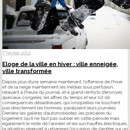
7 février 2012
Eloge de la ville en hiver : ville enneigée,
ville transformée
Depuis plus d’une semaine maintenant, l’offensive de l’hiver
et de la neige maintiennent les médias sous perfusion,
relayant à l’heure du journal, et à grand renforts d’envoyés
spéciaux congelés, les affres du temps et leur lot de
conséquences désastreuses, qui lorsqu’elles ne touchent
pas directement les hommes, paralysent leurs journées.
Derrière les galères d’automobilistes, les précaires du
logement (qu'il ne faut pas oublier en cette période mais
également le reste de l'année) et les surchauffes électriques,
la situation réservait à urbanews l’occasion de s’arrêter sur un