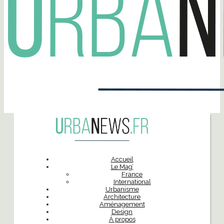
Accueil
Le Mag’
France
International
Urbanisme
Architecture
Aménagement
Design
À propos