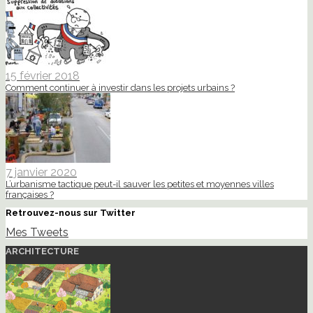
15 février 2018
Comment continuer à investir dans les projets urbains ?
7 janvier 2020
L’urbanisme tactique peut-il sauver les petites et moyennes villes
françaises ?
Retrouvez-nous sur Twitter
Mes Tweets
ARCHITECTURE