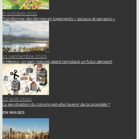
6 octobre 2021
Transformer des fermes en logements « sociaux et paysans »
21 septembre 2020
A Mexico, un parc naturel géant remplace un futur aéroport
22 avril 2020
La servitisation du coliving est-elle l’avenir de la propriété ?
EN IMAGES