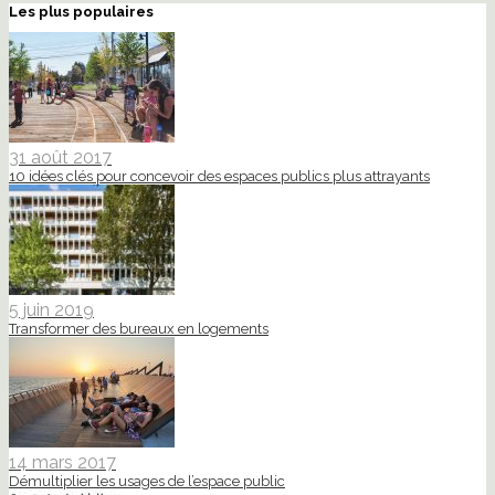
Les plus populaires
31 août 2017
10 idées clés pour concevoir des espaces publics plus attrayants
5 juin 2019
Transformer des bureaux en logements
14 mars 2017
Démultiplier les usages de l’espace public