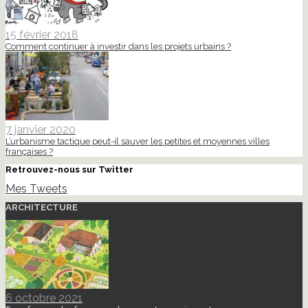
15 février 2018
Comment continuer à investir dans les projets urbains ?
7 janvier 2020
L’urbanisme tactique peut-il sauver les petites et moyennes villes
françaises ?
Retrouvez-nous sur Twitter
Mes Tweets
ARCHITECTURE
6 octobre 2021