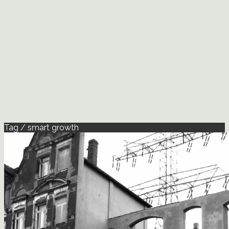
Tag / smart growth