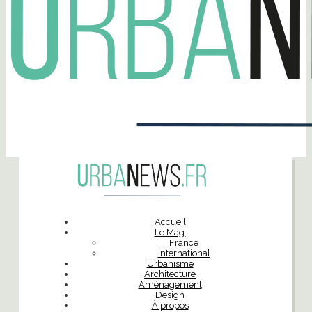
Accueil
Le Mag’
France
International
Urbanisme
Architecture
Aménagement
Design
À propos