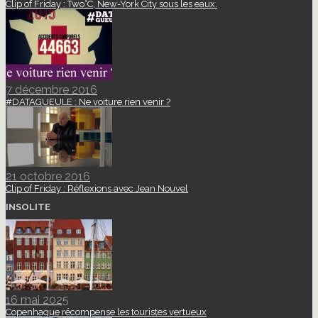
Clip of Friday : Two°C, New-York City sous les eaux.
7 décembre 2016
#DATAGUEULE : Ne voiture rien venir ?
21 octobre 2016
Clip of Friday : Réflexions avec Jean Nouvel
INSOLITE
16 mai 2025
Copenhague récompense les touristes vertueux