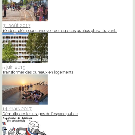
31 août 2017
10 idées clés pour concevoir des espaces publics plus attrayants
5 juin 2019
Transformer des bureaux en logements
14 mars 2017
Démultiplier les usages de l’espace public