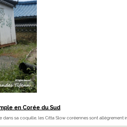
emple en Corée du Sud
 dans sa coquille, les Citta Slow coréennes sont allègrement in