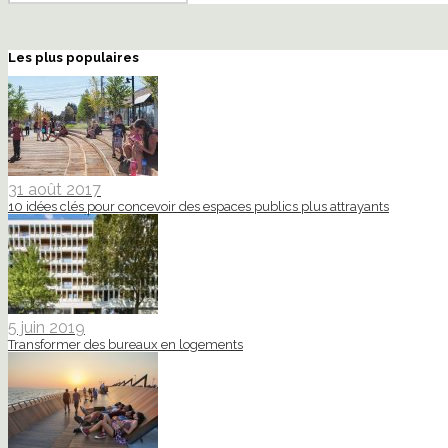
Les plus populaires
31 août 2017
10 idées clés pour concevoir des espaces publics plus attrayants
5 juin 2019
Transformer des bureaux en logements