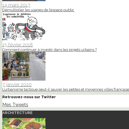
14 mars 2017
Démultiplier les usages de l’espace public
15 février 2018
Comment continuer à investir dans les projets urbains ?
7 janvier 2020
L’urbanisme tactique peut-il sauver les petites et moyennes villes française
Retrouvez-nous sur Twitter
Mes Tweets
ARCHITECTURE