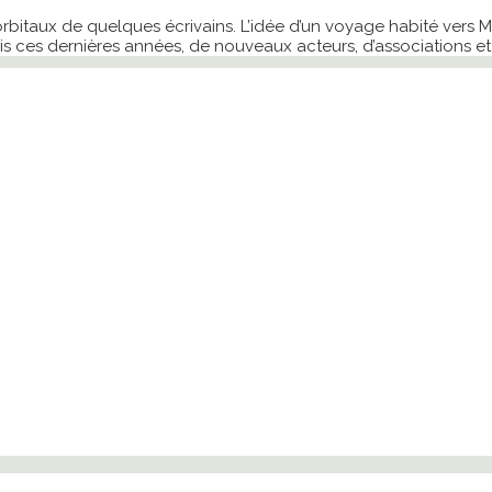
orbitaux de quelques écrivains. L’idée d’un voyage habité vers Ma
ais ces dernières années, de nouveaux acteurs, d’associations et 