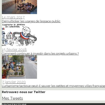
14 mars 2017
Démultiplier les usages de l’espace public
15 février 2018
Comment continuer à investir dans les projets urbains ?
7 janvier 2020
L’urbanisme tactique peut-il sauver les petites et moyennes villes française
Retrouvez-nous sur Twitter
Mes Tweets
ARCHITECTURE