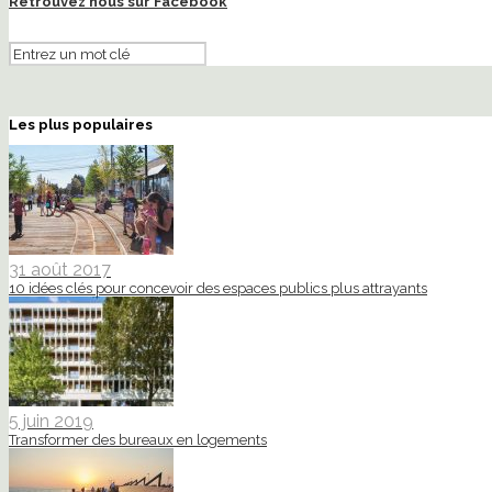
Retrouvez nous sur Facebook
Les plus populaires
31 août 2017
10 idées clés pour concevoir des espaces publics plus attrayants
5 juin 2019
Transformer des bureaux en logements