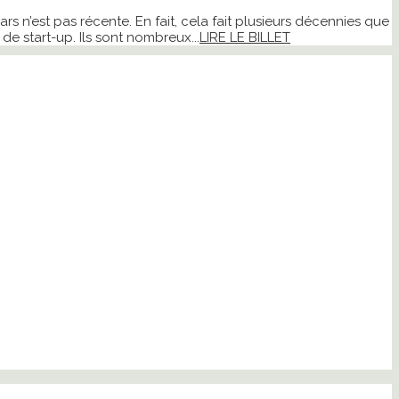
rs n’est pas récente. En fait, cela fait plusieurs décennies que
de start-up. Ils sont nombreux...
LIRE LE BILLET