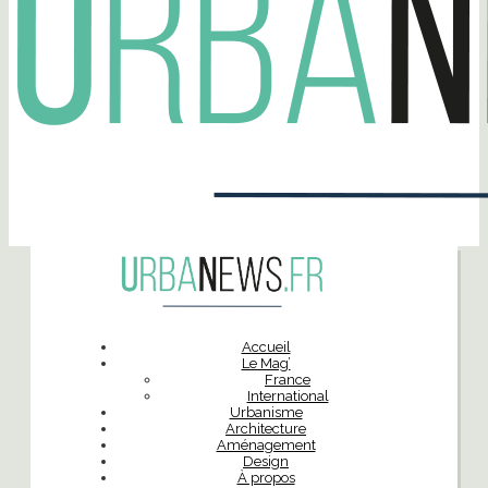
Accueil
Le Mag’
France
International
Urbanisme
Architecture
Aménagement
Design
À propos