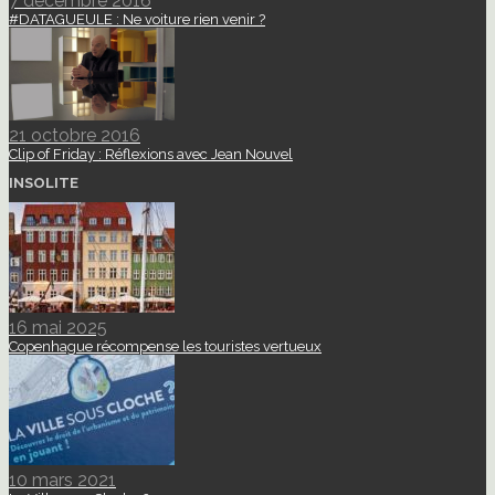
7 décembre 2016
#DATAGUEULE : Ne voiture rien venir ?
21 octobre 2016
Clip of Friday : Réflexions avec Jean Nouvel
INSOLITE
16 mai 2025
Copenhague récompense les touristes vertueux
10 mars 2021