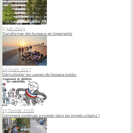
5 juin 2019
Transformer des bureaux en logements
14 mars 2017
Démultiplier les usages de l’espace public
15 février 2018
Comment continuer à investir dans les projets urbains ?