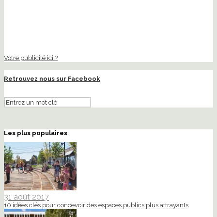
Votre publicité ici ?
Retrouvez nous sur Facebook
Les plus populaires
31 août 2017
10 idées clés pour concevoir des espaces publics plus attrayants