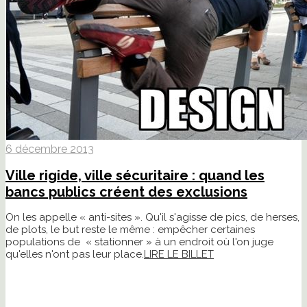
6 décembre 2013
Ville rigide, ville sécuritaire : quand les
bancs publics créent des exclusions
On les appelle « anti-sites ». Qu'il s'agisse de pics, de herses,
de plots, le but reste le même : empêcher certaines
populations de « stationner » à un endroit où l'on juge
qu'elles n'ont pas leur place.
LIRE LE BILLET