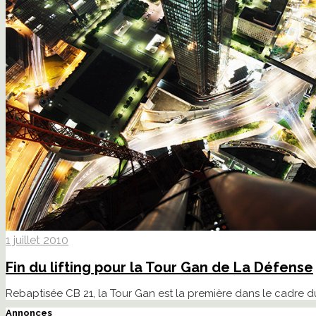
1 juillet 2010
Fin du lifting pour la Tour Gan de La Défense
Rebaptisée CB 21, la Tour Gan est la première dans le cadre 
Annonces