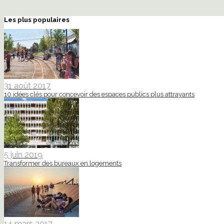
Les plus populaires
31 août 2017
10 idées clés pour concevoir des espaces publics plus attrayants
5 juin 2019
Transformer des bureaux en logements
14 mars 2017