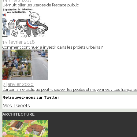
Démultiplier les usages de l’espace public
15 février 2018
Comment continuer à investir dans les projets urbains ?
7 janvier 2020
L’urbanisme tactique peut-il sauver les petites et moyennes villes française
Retrouvez-nous sur Twitter
Mes Tweets
ARCHITECTURE