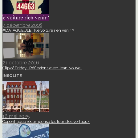
7 décembre 2016
#DATAGUEULE : Ne voiture rien venir ?
21 octobre 2016
Clip of Friday : Réflexions avec Jean Nouvel
INSOLITE
16 mai 2025
Copenhague récompense les touristes vertueux