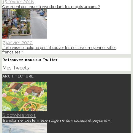
15 février 2018
Comment continuer à investir dans les projets urbains ?
7 janvier 2020
L’urbanisme tactique peut-il sauver les petites et moyennes villes
françaises ?
Retrouvez-nous sur Twitter
Mes Tweets
ARCHITECTURE
6 octobre 2021
Transformer des fermes en logements « sociaux et paysans »