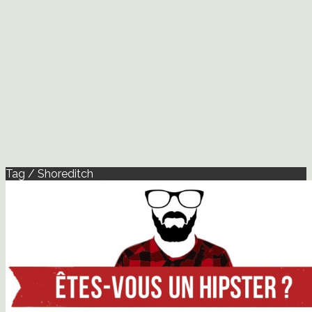
Tag / Shoreditch