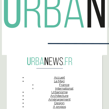
Accueil
Le Mag’
France
International
Urbanisme
Architecture
Aménagement
Design
À propos