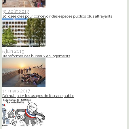
31 août 2017
10 idées clés pour concevoir des espaces publics plus attrayants
5 juin 2019
Transformer des bureaux en logements
14 mars 2017
Démultiplier les usages de l’espace public