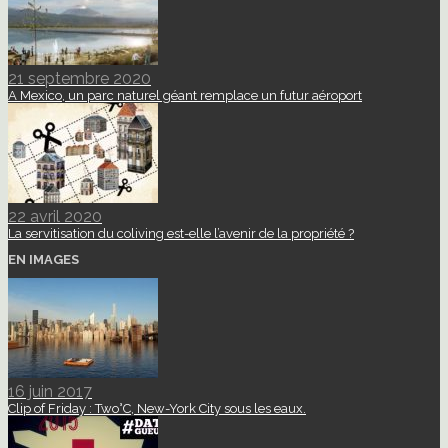
21 septembre 2020
A Mexico, un parc naturel géant remplace un futur aéroport
22 avril 2020
La servitisation du coliving est-elle l’avenir de la propriété ?
EN IMAGES
16 juin 2017
Clip of Friday : Two°C, New-York City sous les eaux.