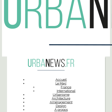
Accueil
Le Mag’
France
International
Urbanisme
Architecture
Aménagement
Design
À propos