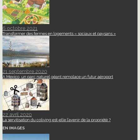
6 octobre 2021
Transformer des fermes en logements « sociaux et paysans »
21 septembre 2020
A Mexico, un parc naturel géant remplace un futur aéroport
22 avril 2020
La servitisation du coliving est-elle l’avenir de la propriété ?
EN IMAGES