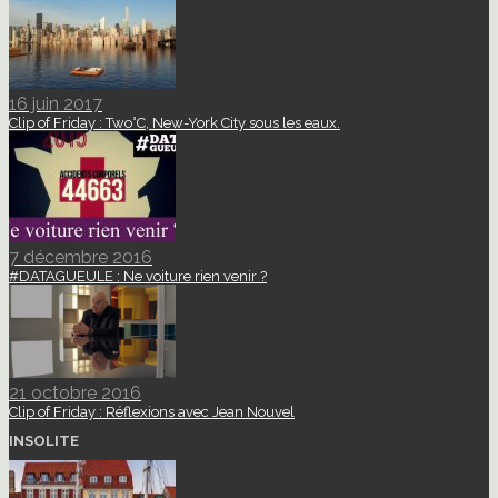
16 juin 2017
Clip of Friday : Two°C, New-York City sous les eaux.
7 décembre 2016
#DATAGUEULE : Ne voiture rien venir ?
21 octobre 2016
Clip of Friday : Réflexions avec Jean Nouvel
INSOLITE