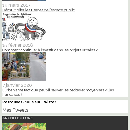
14 mars 2017
Démultiplier les usages de l’espace public
15 février 2018
Comment continuer à investir dans les projets urbains ?
7 janvier 2020
L’urbanisme tactique peut-il sauver les petites et moyennes villes
françaises ?
Retrouvez-nous sur Twitter
Mes Tweets
ARCHITECTURE