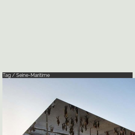
Tag / Seine-Maritime