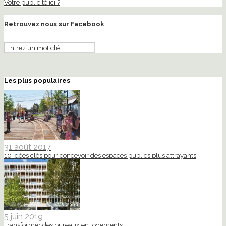
Votre publicité ici ?
Retrouvez nous sur Facebook
Les plus populaires
31 août 2017
10 idées clés pour concevoir des espaces publics plus attrayants
5 juin 2019
Transformer des bureaux en logements