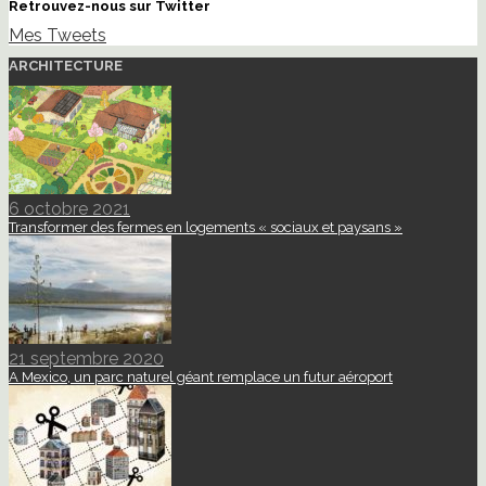
Retrouvez-nous sur Twitter
Mes Tweets
ARCHITECTURE
6 octobre 2021
Transformer des fermes en logements « sociaux et paysans »
21 septembre 2020
A Mexico, un parc naturel géant remplace un futur aéroport