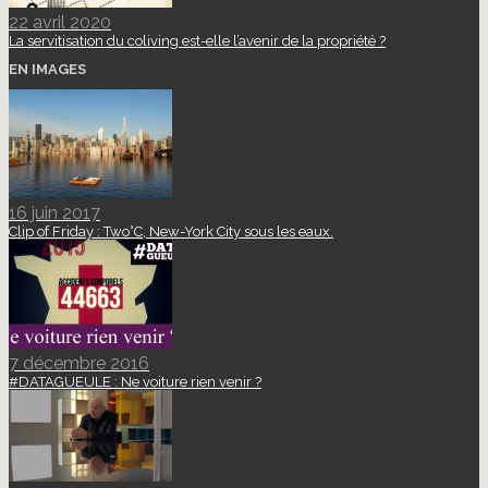
22 avril 2020
La servitisation du coliving est-elle l’avenir de la propriété ?
EN IMAGES
16 juin 2017
Clip of Friday : Two°C, New-York City sous les eaux.
7 décembre 2016
#DATAGUEULE : Ne voiture rien venir ?