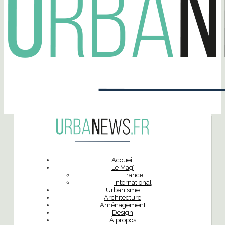
Accueil
Le Mag’
France
International
Urbanisme
Architecture
Aménagement
Design
À propos