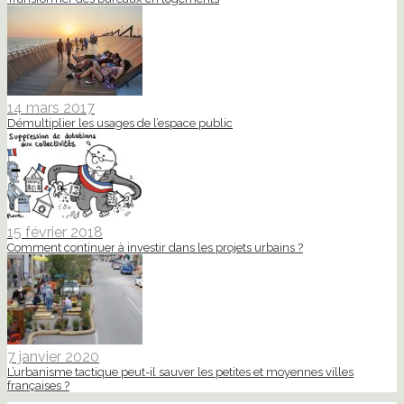
14 mars 2017
Démultiplier les usages de l’espace public
15 février 2018
Comment continuer à investir dans les projets urbains ?
7 janvier 2020
L’urbanisme tactique peut-il sauver les petites et moyennes villes
françaises ?