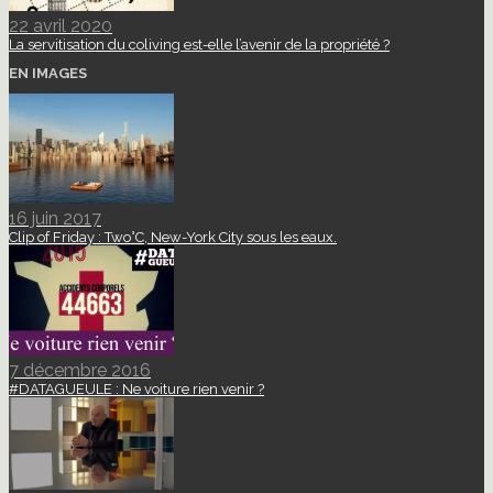
22 avril 2020
La servitisation du coliving est-elle l’avenir de la propriété ?
EN IMAGES
16 juin 2017
Clip of Friday : Two°C, New-York City sous les eaux.
7 décembre 2016
#DATAGUEULE : Ne voiture rien venir ?