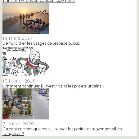
Transformer des bureaux en logements
14 mars 2017
Démultiplier les usages de l’espace public
15 février 2018
Comment continuer à investir dans les projets urbains ?
7 janvier 2020
L’urbanisme tactique peut-il sauver les petites et moyennes villes
françaises ?