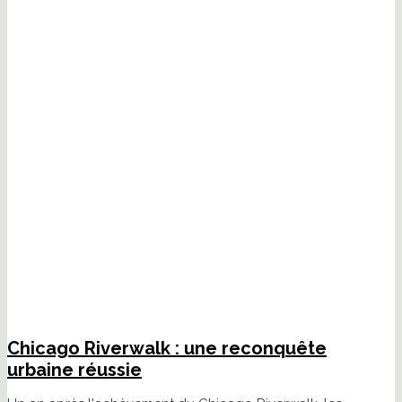
Chicago Riverwalk : une reconquête
urbaine réussie