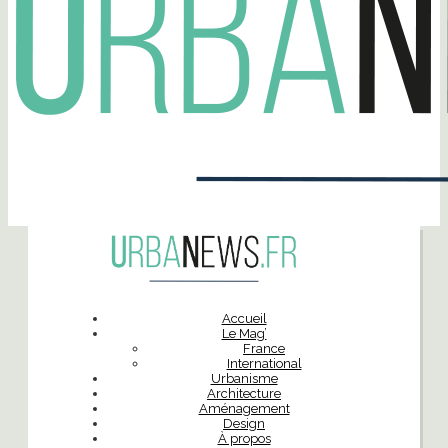
Accueil
Le Mag’
France
International
Urbanisme
Architecture
Aménagement
Design
À propos