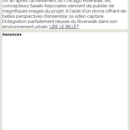
Un an après l'achèvement du Chicago Riverwalk, les
concepteurs Sasaki Associates viennent de publier de
magnifiques images du projet. A l'aide d'un drone offrant de
belles perspectives d'ensemble, la vidéo capture
l'intégration parfaitement réussie du Riverwalk dans son
environnement urbain.
LIRE LE BILLET
Annonces