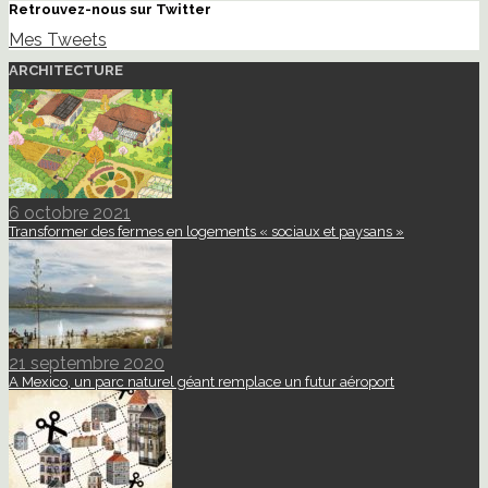
Retrouvez-nous sur Twitter
Mes Tweets
ARCHITECTURE
6 octobre 2021
Transformer des fermes en logements « sociaux et paysans »
21 septembre 2020
A Mexico, un parc naturel géant remplace un futur aéroport