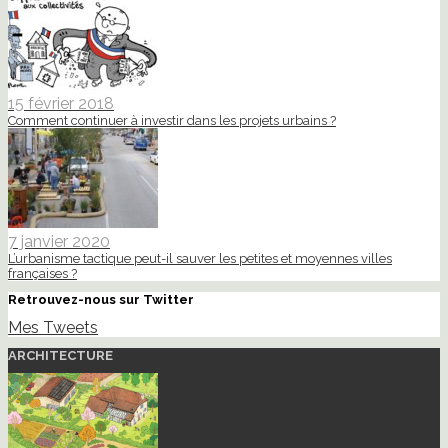
15 février 2018
Comment continuer à investir dans les projets urbains ?
7 janvier 2020
L’urbanisme tactique peut-il sauver les petites et moyennes villes
françaises ?
Retrouvez-nous sur Twitter
Mes Tweets
ARCHITECTURE