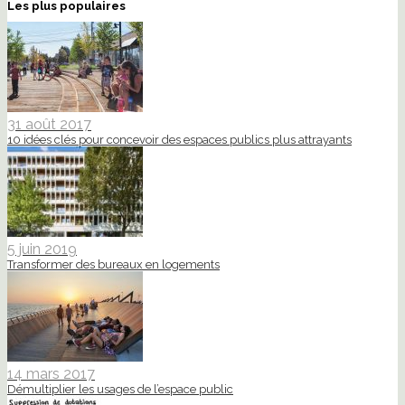
Les plus populaires
31 août 2017
10 idées clés pour concevoir des espaces publics plus attrayants
5 juin 2019
Transformer des bureaux en logements
14 mars 2017
Démultiplier les usages de l’espace public