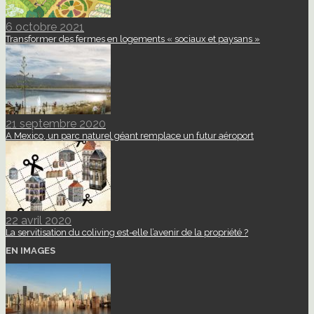
6 octobre 2021
Transformer des fermes en logements « sociaux et paysans »
21 septembre 2020
A Mexico, un parc naturel géant remplace un futur aéroport
22 avril 2020
La servitisation du coliving est-elle l’avenir de la propriété ?
EN IMAGES