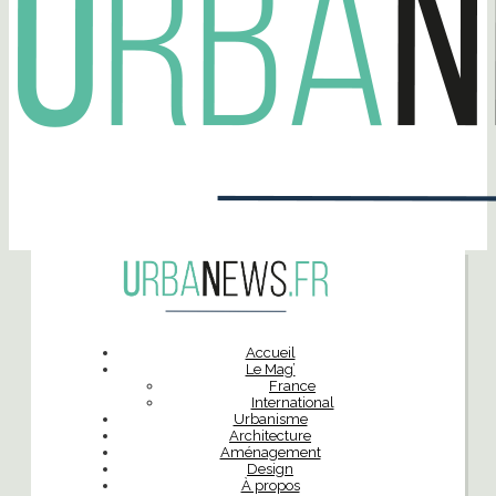
Accueil
Le Mag’
France
International
Urbanisme
Architecture
Aménagement
Design
À propos