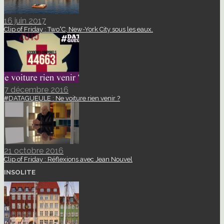
16 juin 2017
Clip of Friday : Two°C, New-York City sous les eaux.
7 décembre 2016
#DATAGUEULE : Ne voiture rien venir ?
21 octobre 2016
Clip of Friday : Réflexions avec Jean Nouvel
INSOLITE