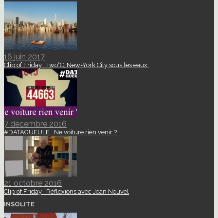
16 juin 2017
Clip of Friday : Two°C, New-York City sous les eaux.
7 décembre 2016
#DATAGUEULE : Ne voiture rien venir ?
21 octobre 2016
Clip of Friday : Réflexions avec Jean Nouvel
INSOLITE