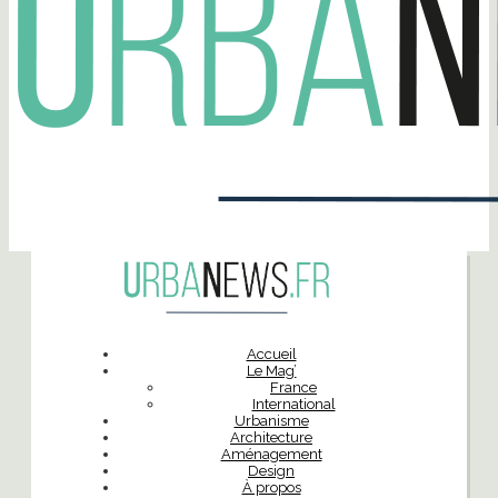
Accueil
Le Mag’
France
International
Urbanisme
Architecture
Aménagement
Design
À propos