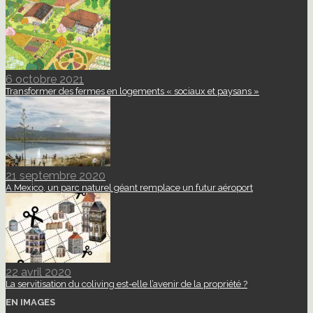
6 octobre 2021
Transformer des fermes en logements « sociaux et paysans »
21 septembre 2020
A Mexico, un parc naturel géant remplace un futur aéroport
22 avril 2020
La servitisation du coliving est-elle l’avenir de la propriété ?
EN IMAGES