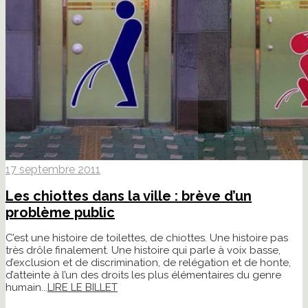
17 septembre 2011
Les chiottes dans la ville : brève d’un
problème public
C’est une histoire de toilettes, de chiottes. Une histoire pas
très drôle finalement. Une histoire qui parle à voix basse,
d’exclusion et de discrimination, de relégation et de honte,
d’atteinte à l’un des droits les plus élémentaires du genre
humain...
LIRE LE BILLET