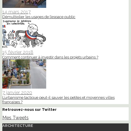
14 mars 2017
Démultiplier les usages de l’espace public
15 février 2018
Comment continuer à investir dans les projets urbains ?
7 janvier 2020
L’urbanisme tactique peut-il sauver les petites et moyennes villes
françaises ?
Retrouvez-nous sur Twitter
Mes Tweets
ARCHITECTURE