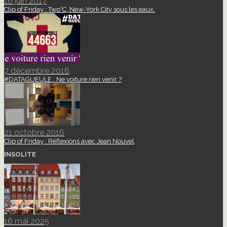
16 juin 2017
Clip of Friday : Two°C, New-York City sous les eaux.
7 décembre 2016
#DATAGUEULE : Ne voiture rien venir ?
21 octobre 2016
Clip of Friday : Réflexions avec Jean Nouvel
INSOLITE
16 mai 2025