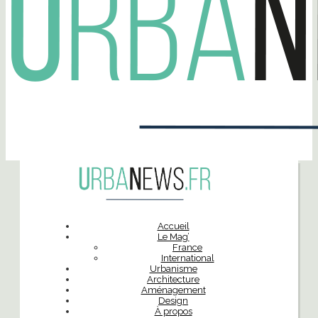
Accueil
Le Mag’
France
International
Urbanisme
Architecture
Aménagement
Design
À propos