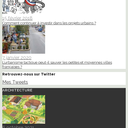
15 février 2018
Comment continuer à investir dans les projets urbains ?
7 janvier 2020
L’urbanisme tactique peut-il sauver les petites et moyennes villes
françaises ?
Retrouvez-nous sur Twitter
Mes Tweets
ARCHITECTURE
6 octobre 2021