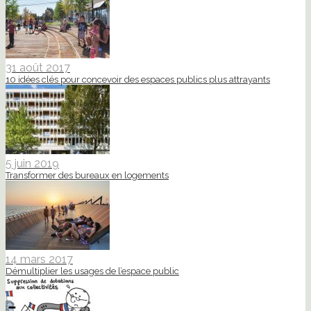
31 août 2017
10 idées clés pour concevoir des espaces publics plus attrayants
5 juin 2019
Transformer des bureaux en logements
14 mars 2017
Démultiplier les usages de l’espace public