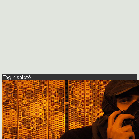
Tag / saleté