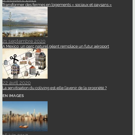
Transformer des fermes en logements « sociaux et paysans »
21 septembre 2020
A Mexico, un parc naturel géant remplace un futur aéroport
22 avril 2020
La servitisation du coliving est-elle l’avenir de la propriété ?
EN IMAGES